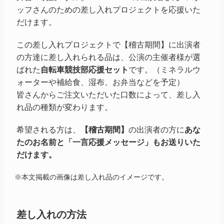
ッフさんのための差し入れプロジェクトを応援いた
だけます。
この差し入れプロジェクトで【稽古期間】に出演者
の方達に差し入れられる品は、公演の主催者様が選
ばれた
自転車競技部応援セット
です。（ミネラルウ
ォーターや補給食、湿布、お弁当などを予定）
皆さんからご注文いただいた口数によって、差し入
れ品の種類が変わります。
希望される方は、
【稽古期間】
の出演者の方に
あな
たのお名前と「一言応援メッセージ」もお送りいた
だけます。
※本文掲載の画像は差し入れ品のイメージです。
差し入れの方法