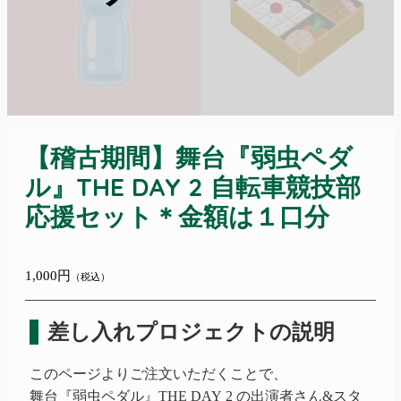
【稽古期間】舞台『弱虫ペダ
ル』THE DAY 2 自転車競技部
応援セット＊金額は１口分
1,000円
（税込）
差し入れプロジェクトの説明
このページよりご注文いただくことで、
舞台『弱虫ペダル』THE DAY 2
の出演者さん&スタ