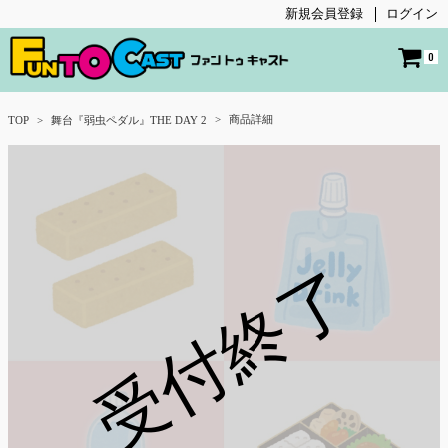
新規会員登録
ログイン
0
商品詳細
TOP
舞台『弱虫ペダル』THE DAY 2
受付終了