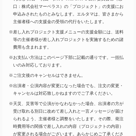
口：株式会社マーベラス）の「プロジェクト」の支援にお
申込みされたものとみなします。エルタマは、皆さまから
主催者様への支援金の受領の代行をいたします。
※差し入れプロジェクト支援メニューの支援金額には、送料
等の主催者様が差し入れプロジェクトを実施するための諸
費用も含まれます。
※お支払い方法はこのページ下部に記載の通りです。一括払
いのみ対応しております。
※ご注文後のキャンセルはできません。
※出演者・公演内容が変更になった場合でも、注文の変更・
キャンセルは対応致しかねますのでご了承ください。
※天災、災害等で公演がかなわなかった場合、出演者の方が
受け取れる別日に改めて差し入れと一言メッセージが届け
られるよう、主催者様と調整をいたします。その際、発注
時費用等の関係で差し入れの内容（プロジェクトの内容）
が変更される場合がございます。あらかじめご了承くださ