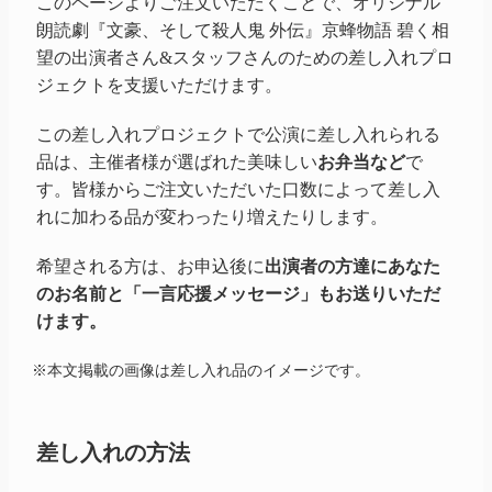
このページよりご注文いただくことで、オリジナル
朗読劇『文豪、そして殺人鬼 外伝』京蜂物語 碧く相
望の出演者さん&スタッフさんのための差し入れプロ
ジェクトを支援いただけます。
この差し入れプロジェクトで公演に差し入れられる
品は、主催者様が選ばれた美味しい
お弁当など
で
す。皆様からご注文いただいた口数によって差し入
れに加わる品が変わったり増えたりします。
希望される方は、お申込後に
出演者の方達にあなた
のお名前と「一言応援メッセージ」もお送りいただ
けます。
※本文掲載の画像は差し入れ品のイメージです。
差し入れの方法