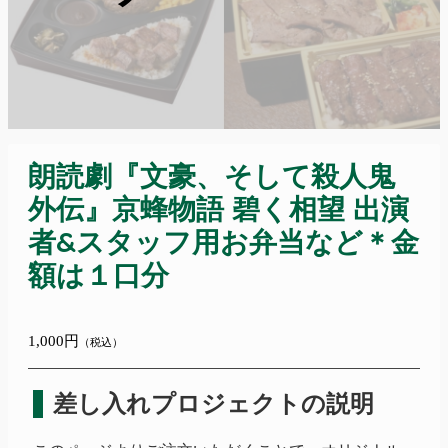
朗読劇『文豪、そして殺人鬼
外伝』京蜂物語 碧く相望 出演
者&スタッフ用お弁当など＊金
額は１口分
1,000円
（税込）
差し入れプロジェクトの説明