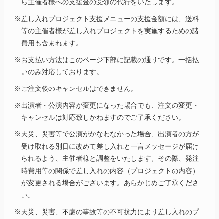
ら主催者様への支援金の受領の代行をいたします。
※差し入れプロジェクト支援メニューの支援金額には、送料
等の主催者様が差し入れプロジェクトを実施するための諸
費用も含まれます。
※お支払い方法はこのページ下部に記載の通りです。一括払
いのみ対応しております。
※ご注文後のキャンセルはできません。
※出演者・公演内容が変更になった場合でも、注文の変更・
キャンセルは対応致しかねますのでご了承ください。
※天災、災害等で公演がかなわなかった場合、出演者の方が
受け取れる別日に改めて差し入れと一言メッセージが届け
られるよう、主催者様と調整をいたします。その際、発注
時費用等の関係で差し入れの内容（プロジェクトの内容）
が変更される場合がございます。あらかじめご了承くださ
い。
※天災、災害、不慮の事故等の不可抗力により差し入れのプ