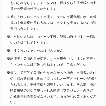
ものとみなします。エルタマは、皆様から主催者様への支
援金の受領の代行をいたします。
※差し入れプロジェクト支援メニューの支援金額には、送料
等の主催者様が差し入れプロジェクトを実施するための諸
費用も含まれます。
※お支払い方法はこのページ下部に記載の通りです。一括払
いのみ対応しております。
※ご注文後のキャンセルはできません。
※出演者・公演内容が変更になった場合でも、注文の変更・
キャンセルは対応致しかねますのでご了承ください。
※天災、災害等で公演がかなわなかった場合、出演者の方が
受け取れる別日に改めて差し入れと一言メッセージが届け
られるよう、主催者様と調整をいたします。その際、発注
時費用等の関係で差し入れの内容（プロジェクトの内容）
が変更される場合がございます。あらかじめご了承くださ
い。