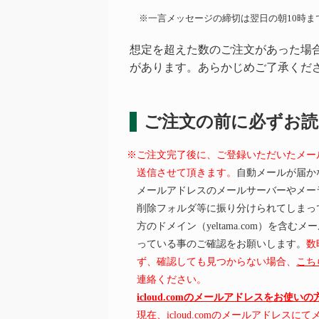
※一言メッセージの締切は翌日の朝10時ま
想定を超えた数のご注文があった場
があります。あらかじめご了承くだ
ご注文の前に必ずお
※ご注文完了後に、ご登録いただいたメー
送信させて頂きます。
自動メールが届か
メールアドレスのメールサーバーやメー
削除フォルダ等に振り分けられてしまっ
方のドメイン（yeltama.com）を含
っている事のご確認をお願いします。
数
ず、確認しても見つからない場合、
こち
連絡ください。
icloud.comのメールアドレスをお使い
現在、icloud.comのメールアドレス