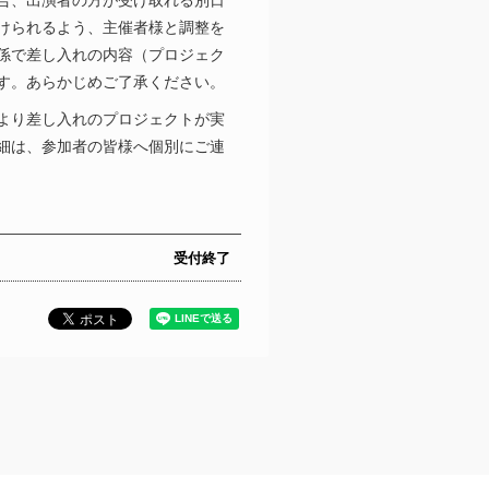
合、出演者の方が受け取れる別日
けられるよう、主催者様と調整を
係で差し入れの内容（プロジェク
す。あらかじめご了承ください。
より差し入れのプロジェクトが実
細は、参加者の皆様へ個別にご連
受付終了