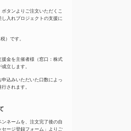
」ボタンよりご注文いただくこ
差し入れプロジェクトの支援に
課税）です。
。
支援金を主催者様（窓口：株式
が成立します。
お申込みいただいた口数によっ
遂行されます。
て
ペンネームを、注文完了後の自
ッセージ登録フォーム」よりご