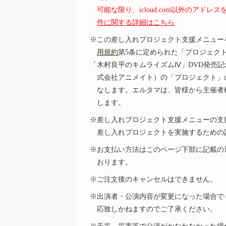
可能な限り、icloud.com以外のアド
件に関する詳細はこちら
※この差し入れプロジェクト支援メニュー
用規約
第5条に定められた「プロジェク
「木村良平のキムライズムⅣ」DVD発売記
式会社アニメイト）の「プロジェクト」
なします。エルタマは、皆様から主催者
します。
※差し入れプロジェクト支援メニューの支
差し入れプロジェクトを実施するための
※お支払い方法はこのページ下部に記載の
おります。
※ご注文後のキャンセルはできません。
※出演者・公演内容が変更になった場合で
応致しかねますのでご了承ください。