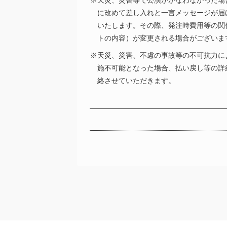
※天災、災害等で公演がかなわなかった場
に改めて差し入れと一言メッセージが届
いたします。その際、発注時費用等の関
トの内容）が変更される場合がございま
※天災、災害、不慮の事故等の不可抗力に
施不可能となった場合、払い戻し等の詳
絡させていただきます。