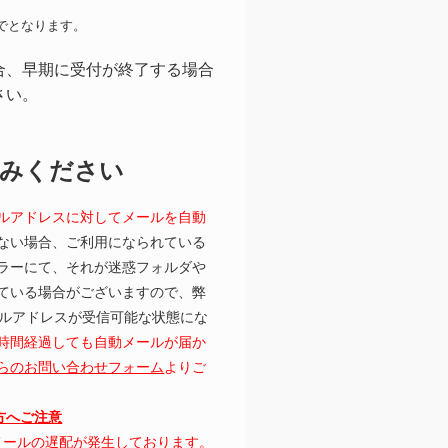
でとなります。
合、早期に受付が終了する場合
さい。
読みください
ルアドレスに対してメールを自動
ない場合、ご利用になられている
ラーにて、それが迷惑フォルダや
ている場合がございますので、弊
むメールアドレスが受信可能な状態にな
時間経過しても自動メールが届か
らのお問い合わせフォーム
よりご
の方へご注意
にてメールの遅配が発生しております。