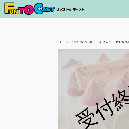
TOP
「木村良平のキムライズムⅣ」DVD発売
受付