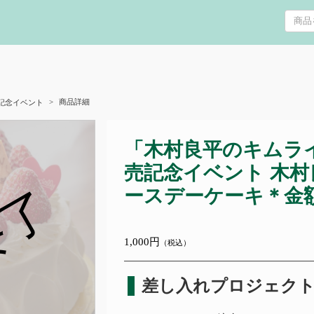
商品詳細
記念イベント
「木村良平のキムライ
売記念イベント 木
終了
ースデーケーキ＊金
1,000円
（税込）
差し入れプロジェク