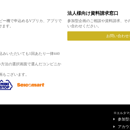
法人様向け資料請求窓口
ピー機で申込めるVプリカ、アプリで
参加型企画のご相談や資料請求、そ
だけます。
い合わせください。
お問い合わせ
みいただいても1回あたり一律440
い方法の選択画面で選んだコンビニか
画もございます。
※エルタマ
参加型
アカウ