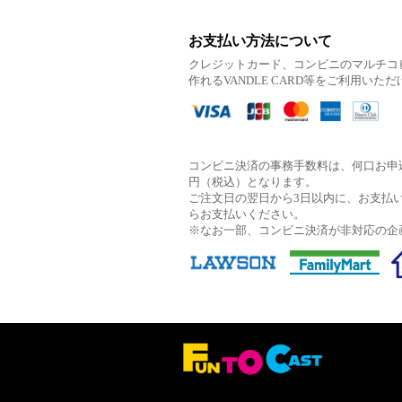
お支払い方法について
クレジットカード、コンビニのマルチコ
作れるVANDLE CARD等をご利用いた
コンビニ決済の事務手数料は、何口お申込
円（税込）となります。
ご注文日の翌日から3日以内に、お支払
らお支払いください。
※なお一部、コンビニ決済が非対応の企