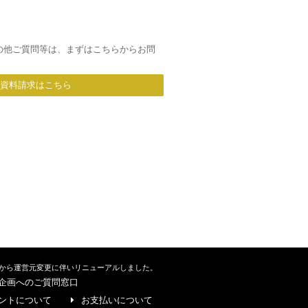
の他ご質問等は、まずはこちらからお問
/資料請求はこちら
から運営元変更に伴いリニューアルしました。
企画へのご質問窓口
ントについて
お支払いについて