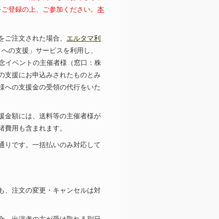
レスをご登録の上、ご参加ください。
本
をご注文された場合、
エルタマ利
トへの支援」サービスを利用し、
念イベント
の主催者様（窓口：株
の支援にお申込みされたものとみ
様への支援金の受領の代行をいた
援金額には、送料等の主催者様が
諸費用も含まれます。
通りです。一括払いのみ対応して
も、注文の変更・キャンセルは対