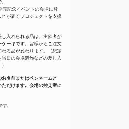
で、
D発売記念イベントの会場に皆
入れが届くプロジェクトを支援
差し入れられる品は、主催者が
ーケーキ
です。皆様からご注文
加わる品が変わります。（想定
を当日の会場装飾などの差し入
。）
のお名前またはペンネームと
いただけます。会場の控え室に
です。