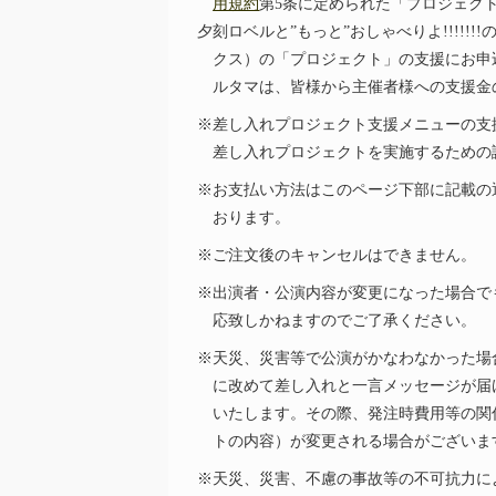
用規約
第5条に定められた「プロジェク
夕刻ロベル
と”もっと”おしゃべりよ!!!!!
クス）の「プロジェクト」の支援にお申
ルタマは、皆様から主催者様への支援金
※差し入れプロジェクト支援メニューの支
差し入れプロジェクトを実施するための
※お支払い方法はこのページ下部に記載の
おります。
※ご注文後のキャンセルはできません。
※出演者・公演内容が変更になった場合で
応致しかねますのでご了承ください。
※天災、災害等で公演がかなわなかった場
に改めて差し入れと一言メッセージが届
いたします。その際、発注時費用等の関
トの内容）が変更される場合がございま
※天災、災害、不慮の事故等の不可抗力に