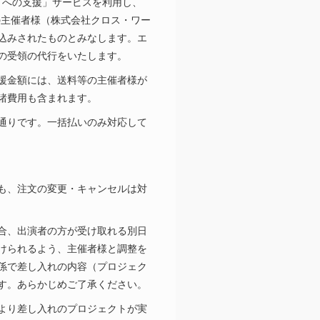
トへの支援」サービスを利用し、
!!の主催者様（株式会社クロス・ワー
込みされたものとみなします。エ
の受領の代行をいたします。
援金額には、送料等の主催者様が
諸費用も含まれます。
通りです。一括払いのみ対応して
も、注文の変更・キャンセルは対
合、出演者の方が受け取れる別日
けられるよう、主催者様と調整を
係で差し入れの内容（プロジェク
す。あらかじめご了承ください。
より差し入れのプロジェクトが実