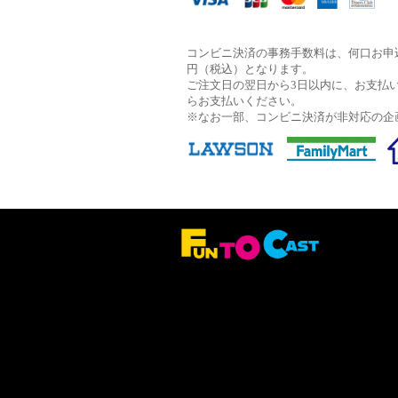
コンビニ決済の事務手数料は、何口お申込
円（税込）となります。
ご注文日の翌日から3日以内に、お支払
らお支払いください。
※なお一部、コンビニ決済が非対応の企