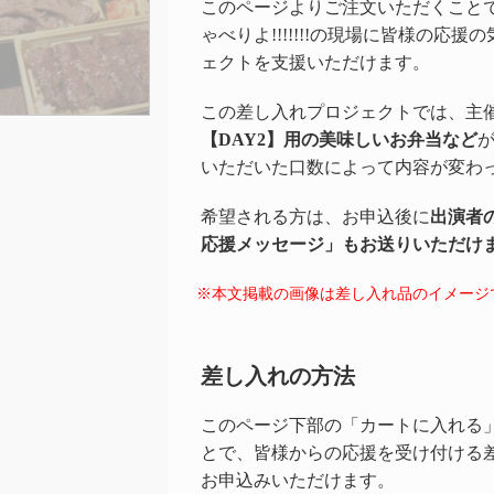
このページよりご注文いただくこと
ゃべりよ!!!!!!!の現場に皆様の応
ェクトを支援いただけます。
この差し入れプロジェクトでは、主
【DAY2】用の美味しいお弁当など
いただいた口数によって内容が変わ
希望される方は、お申込後に
出演者
応援メッセージ」もお送りいただけ
※本文掲載の画像は差し入れ品のイメージ
差し入れの方法
このページ下部の「カートに入れる
とで、皆様からの応援を受け付ける
お申込みいただけます。