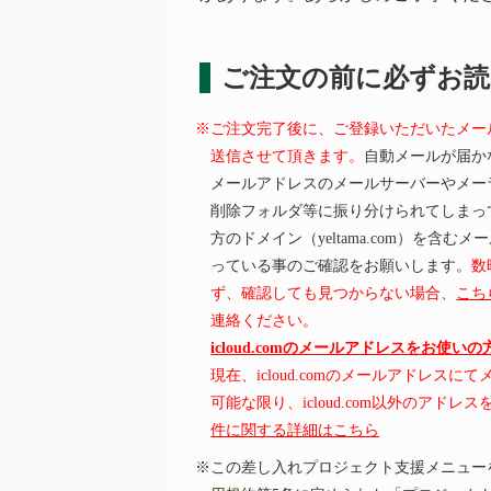
ご注文の前に必ずお
※ご注文完了後に、ご登録いただいたメー
送信させて頂きます。
自動メールが届か
メールアドレスのメールサーバーやメー
削除フォルダ等に振り分けられてしまっ
方のドメイン（yeltama.com）を含
っている事のご確認をお願いします。
数
ず、確認しても見つからない場合、
こち
連絡ください。
icloud.comのメールアドレスをお使い
現在、icloud.comのメールアドレス
可能な限り、icloud.com以外のアド
件に関する詳細はこちら
※この差し入れプロジェクト支援メニュー