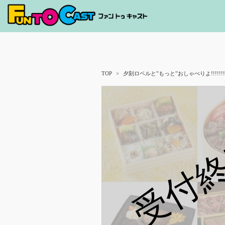
TOP
夕刻ロベルと”もっと”おしゃべりよ!!!!!!!
受付