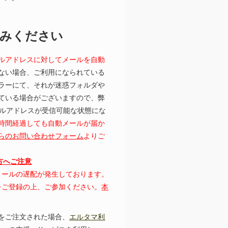
読みください
ルアドレスに対してメールを自動
ない場合、ご利用になられている
ラーにて、それが迷惑フォルダや
ている場合がございますので、弊
むメールアドレスが受信可能な状態にな
時間経過しても自動メールが届か
らのお問い合わせフォーム
よりご
の方へご注意
にてメールの遅配が発生しております。
レスをご登録の上、ご参加ください。
本
をご注文された場合、
エルタマ利