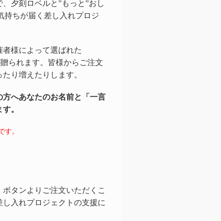
で、
夕刻ロベル
と”もっと”おし
援の気持ちが届く差し入れプロジ
催者様によって選ばれた
が贈られます。皆様からご注文
ったり増えたりします。
の方へあなたのお名前と「一言
ます。
です。
」ボタンよりご注文いただくこ
差し入れプロジェクトの支援に