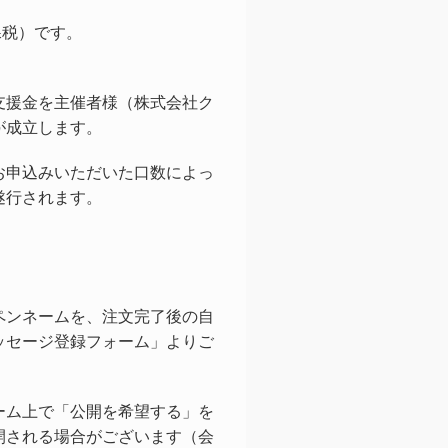
課税）です。
。
支援金を主催者様（株式会社ク
が成立します。
お申込みいただいた口数によっ
遂行されます。
ペンネームを、注文完了後の自
ッセージ登録フォーム」よりご
ーム上で「公開を希望する」を
開される場合がございます（会