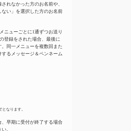
録されなかった方のお名前や、
しない」を選択した方のお名前
メニューごとに1通ずつお送り
数の登録をされた場合、最後に
す。同一メニューを複数回また
けするメッセージ＆ペンネーム
でとなります。
合、早期に受付が終了する場合
さい。