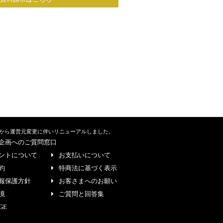
から運営元変更に伴いリニューアルしました。
企画へのご質問窓口
ントについて
お支払いについて
約
特商法に基づく表示
報保護方針
お客さまへのお願い
境
ご質問と回答集
GE