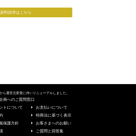
/資料請求はこちら
から運営元変更に伴いリニューアルしました。
企画へのご質問窓口
ントについて
お支払いについて
約
特商法に基づく表示
報保護方針
お客さまへのお願い
境
ご質問と回答集