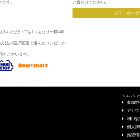
だけます。
い合わせください。
お問い合わせ
みいただいても1回あたり一律440
い方法の選択画面で選んだコンビニか
画もございます。
※エルタマ
参加型
アカウ
利用規
個人情
推奨環