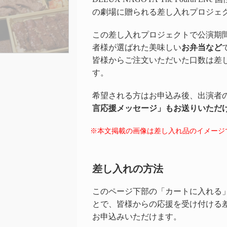
の劇場に贈られる差し入れプロジェ
この差し入れプロジェクトで公演期
者様が選ばれた美味しい
お弁当など
皆様からご注文いただいた口数は差
す。
希望される方はお申込み後、出演者
言応援メッセージ」もお送りいただ
※本文掲載の画像は差し入れ品のイメージ
差し入れの方法
このページ下部の「カートに入れる
とで、皆様からの応援を受け付ける
お申込みいただけます。