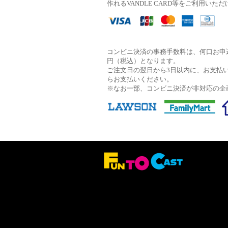
作れるVANDLE CARD等をご利用いた
コンビニ決済の事務手数料は、何口お申込
円（税込）となります。
ご注文日の翌日から3日以内に、お支払
らお支払いください。
※なお一部、コンビニ決済が非対応の企