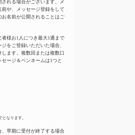
開される場合がございます。メ
名前や、メッセージ登録をして
のお名前が公開されることはご
者様お1人につき最大1通まで
ージをご登録いただいた場合、
けします。複数回または複数口
ッセージ＆ペンネームは1つと
でとなります。
合、早期に受付が終了する場合