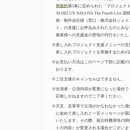
用規約
第5条に定められた「プロジェク
30-DELUX NAGOYA The Fourth Live
国
画・制作会社様（窓口：株式会社ジェイ
ト」の支援にお申込みされたものとみな
催者様への支援金の受領の代行をいたし
※差し入れプロジェクト支援メニューの支
差し入れプロジェクトを実施するための
※お支払い方法はこのページ下部に記載の
おります。
※ご注文後のキャンセルはできません。
※出演者・公演内容が変更になった場合で
応致しかねますのでご了承ください。
※天災、災害等で公演がかなわなかった場
に改めて差し入れと一言メッセージが届
いたします。その際、発注時費用等の関
トの内容）が変更される場合がございま