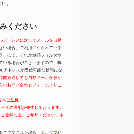
さい。
読みください
ルアドレスに対してメールを自動
ない場合、ご利用になられている
ラーにて、それが迷惑フォルダや
ている場合がございますので、弊
むメールアドレスが受信可能な状態にな
時間経過しても自動メールが届か
らのお問い合わせフォーム
よりご
の方へご注意
にてメールの遅配が発生しております。
レスをご登録の上、ご参加ください。
本
をご注文された場合、
エルタマ利