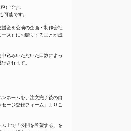
課税）です。
文も可能です。
支援金を公演の企画・制作会社
ュース）にお贈りすることが成
お申込みいただいた口数によっ
遂行されます。
ペンネームを、注文完了後の自
ッセージ登録フォーム」よりご
ーム上で「公開を希望する」を