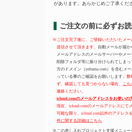
があります。あらかじめご了承くだ
ご注文の前に必ずお
※ご注文完了後に、ご登録いただいたメー
送信させて頂きます。
自動メールが届か
メールアドレスのメールサーバーやメー
削除フォルダ等に振り分けられてしまっ
方のドメイン（yeltama.com）を含
っている事のご確認をお願いします。
数
ず、確認しても見つからない場合、
こち
連絡ください。
icloud.comのメールアドレスをお使い
現在、icloud.comのメールアドレス
可能な限り、icloud.com以外のアド
件に関する詳細はこちら
※この差し入れプロジェクト支援メニュー