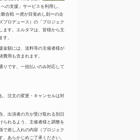
トへの支援」サービスを利用し、
性爺合戦
ー虎が目覚めし刻ー
の企
ズプロデュース）の「プロジェク
します。エルタマは、皆様から主
ます。
援金額には、送料等の主催者様が
諸費用も含まれます。
通りです。一括払いのみ対応して
も、注文の変更・キャンセルは対
合、出演者の方が受け取れる別日
けられるよう、主催者様と調整を
係で差し入れの内容（プロジェク
す。あらかじめご了承ください。