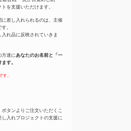
クトを支援いただけます。
間に差し入れられるのは、主催
です。
し入れ品に反映されていきま
の方達に
あなたのお名前と「一
けます。
です。
」ボタンよりご注文いただくこ
差し入れプロジェクトの支援に