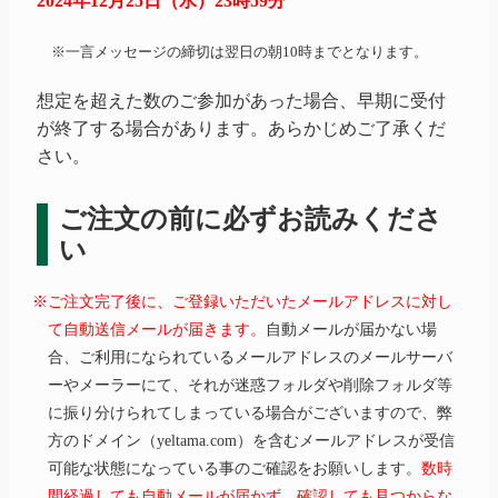
2024年12月25日（水）23時59分
※一言メッセージの締切は翌日の朝10時までとなります。
想定を超えた数のご参加があった場合、早期に受付
が終了する場合があります。あらかじめご了承くだ
さい。
ご注文の前に必ずお読みくださ
い
※ご注文完了後に、ご登録いただいたメールアドレスに対し
て自動送信メールが届きます。
自動メールが届かない場
合、ご利用になられているメールアドレスのメールサーバ
ーやメーラーにて、それが迷惑フォルダや削除フォルダ等
に振り分けられてしまっている場合がございますので、弊
方のドメイン（yeltama.com）を含むメールアドレスが受信
可能な状態になっている事のご確認をお願いします。
数時
間経過しても自動メールが届かず、確認しても見つからな