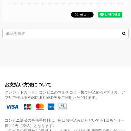
お支払い方法について
クレジットカード、コンビニのマルチコピー機で申込めるVプリカ、ア
プリで作れるVANDLE CARD等をご利用いただけます。
コンビニ決済の事務手数料は、何口お申込みいただいても1回あたり一
律440円（税込）となります。
ご注文日の翌日から3日以内に、お支払い方法の選択画面で選んだコン