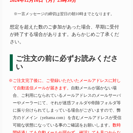
2024年12月16日（月）23時59分
※一言メッセージの締切は翌日の朝10時までとなります。
想定を超えた数のご参加があった場合、早期に受付
が終了する場合があります。あらかじめご了承くだ
さい。
ご注文の前に必ずお読みくださ
い
※ご注文完了後に、ご登録いただいたメールアドレスに対し
て自動送信メールが届きます。
自動メールが届かない場
合、ご利用になられているメールアドレスのメールサーバ
ーやメーラーにて、それが迷惑フォルダや削除フォルダ等
に振り分けられてしまっている場合がございますので、弊
方のドメイン（yeltama.com）を含むメールアドレスが受信
可能な状態になっている事のご確認をお願いします。
数時
間経過しても自動メールが届かず、確認しても見つからな