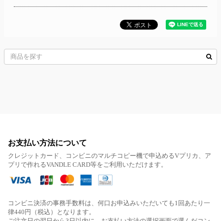
お支払い方法について
クレジットカード、コンビニのマルチコピー機で申込めるVプリカ、ア
プリで作れるVANDLE CARD等をご利用いただけます。
コンビニ決済の事務手数料は、何口お申込みいただいても1回あたり一
律440円（税込）となります。
ご注文日の翌日から3日以内に、お支払い方法の選択画面で選んだコン