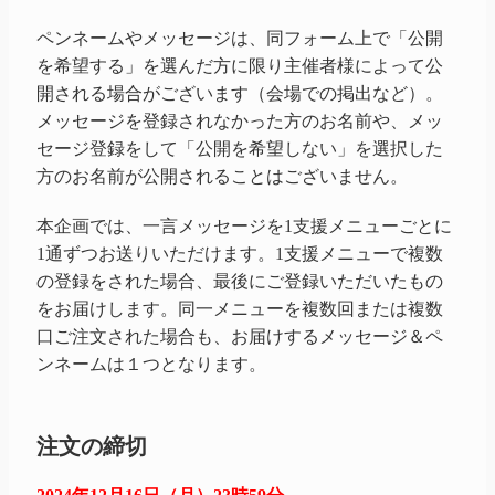
ペンネームやメッセージは、同フォーム上で「公開
を希望する」を選んだ方に限り主催者様によって公
開される場合がございます（会場での掲出など）。
メッセージを登録されなかった方のお名前や、メッ
セージ登録をして「公開を希望しない」を選択した
方のお名前が公開されることはございません。
本企画では、一言メッセージを1支援メニューごとに
1通ずつお送りいただけます。1支援メニューで複数
の登録をされた場合、最後にご登録いただいたもの
をお届けします。同一メニューを複数回または複数
口ご注文された場合も、お届けするメッセージ＆ペ
ンネームは１つとなります。
注文の締切