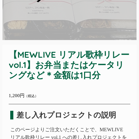
【MEWLIVE リアル歌枠リレー
vol.1】お弁当またはケータリ
ングなど＊金額は1口分
1,200円
（税込）
差し入れプロジェクトの説明
このページよりご注文いただくことで、
MEWLIVE
リアル歌枠リレー
vol.1
への差し入れプロジェクトを