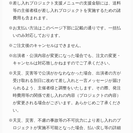
※差し入れプロジェクト支援メニューの支援金額には、送料
等の主催者様が差し入れプロジェクトを実施するための諸
費用も含まれます。
※お支払い方法はこのページ下部に記載の通りです。一括払
いのみ対応しております。
※ご注文後のキャンセルはできません。
※出演者・公演内容が変更になった場合でも、注文の変更・
キャンセルは対応致しかねますのでご了承ください。
※天災、災害等で公演がかなわなかった場合、出演者の方が
受け取れる別日に改めて差し入れと一言メッセージが届け
られるよう、主催者様と調整をいたします。その際、発注
時費用等の関係で差し入れの内容（プロジェクトの内容）
が変更される場合がございます。あらかじめご了承くださ
い。
※天災、災害、不慮の事故等の不可抗力により差し入れのプ
ロジェクトが実施不可能となった場合、払い戻し等の詳細