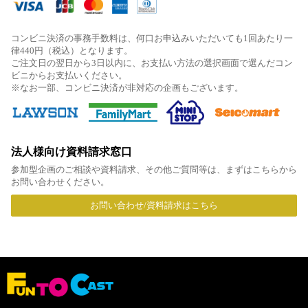
コンビニ決済の事務手数料は、何口お申込みいただいても1回あたり一
律440円（税込）となります。
ご注文日の翌日から3日以内に、お支払い方法の選択画面で選んだコン
ビニからお支払いください。
※なお一部、コンビニ決済が非対応の企画もございます。
法人様向け資料請求窓口
参加型企画のご相談や資料請求、その他ご質問等は、まずはこちらから
お問い合わせください。
お問い合わせ/資料請求はこちら