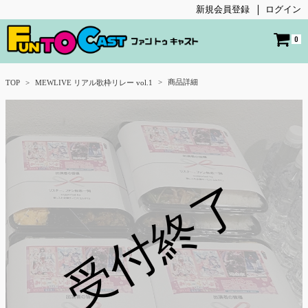
新規会員登録
ログイン
0
商品詳細
TOP
MEWLIVE リアル歌枠リレー vol.1
受付終了