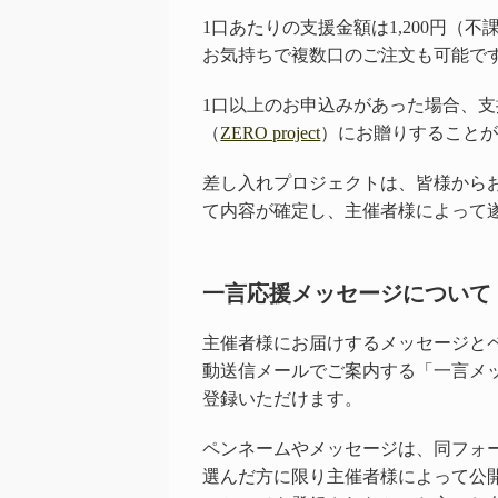
1口あたりの支援金額は1,200円（不
お気持ちで複数口のご注文も可能で
1口以上のお申込みがあった場合、
（
ZERO project
）にお贈りすること
差し入れプロジェクトは、皆様から
て内容が確定し、主催者様によって
一言応援メッセージについて
主催者様にお届けするメッセージと
動送信メールでご案内する「一言メ
登録いただけます。
ペンネームやメッセージは、同フォ
選んだ方に限り主催者様によって公