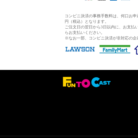
コンビニ決済の事務手数料は、何口お申込
円（税込）となります。
ご注文日の翌日から3日以内に、お支払
らお支払いください。
※なお一部、コンビニ決済が非対応の企