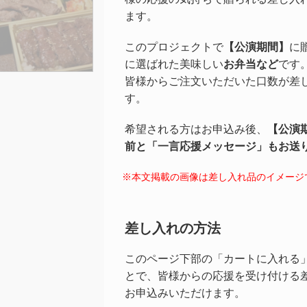
ます。
このプロジェクトで
【公演期間】
に
に選ばれた美味しい
お弁当など
です
皆様からご注文いただいた口数が差
す。
希望される方はお申込み後、
【公演
前と「一言応援メッセージ」もお送
※本文掲載の画像は差し入れ品のイメージ
差し入れの方法
このページ下部の「カートに入れる
とで、皆様からの応援を受け付ける
お申込みいただけます。