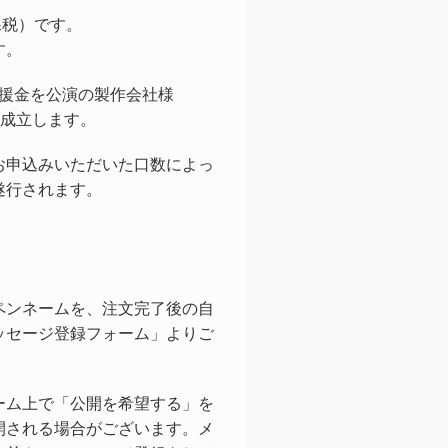
課税）です。
す。
支援金を公演の製作会社様
が成立します。
お申込みいただいた口数によっ
遂行されます。
ペンネームを、注文完了後の自
ッセージ登録フォーム」よりご
ーム上で「公開を希望する」を
開される場合がございます。メ