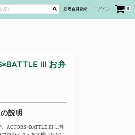
0
新規会員登録
ログイン
ATTLE III お弁
トの説明
ORS×BATTLE III に皆
れプロジェクトを支援いただけ