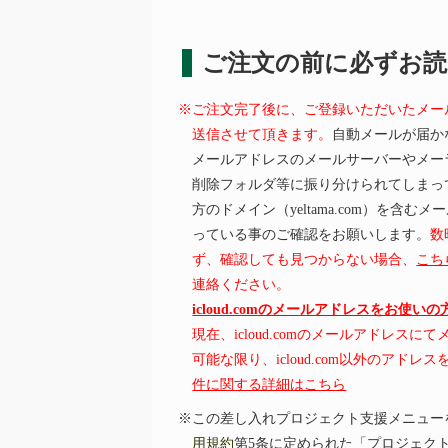
ご注文の前に必ずお
※ご注文完了後に、ご登録いただいたメー
送信させて頂きます。
自動メールが届か
メールアドレスのメールサーバーやメー
削除フォルダ等に振り分けられてしまっ
方のドメイン（yeltama.com）を含
っている事のご確認をお願いします。
数
ず、確認しても見つからない場合、
こち
連絡ください。
icloud.comのメールアドレスをお使い
現在、icloud.comのメールアドレス
可能な限り、icloud.com以外のアド
件に関する詳細はこちら
※この差し入れプロジェクト支援メニュー
用規約
第5条に定められた「プロジェク