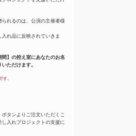
贈られるのは、公演の主催者様
。
し入れ品に反映されていきま
期間】の控え室にあなたのお名
りいただけます。
です。
」ボタンよりご注文いただくこ
差し入れプロジェクトの支援に