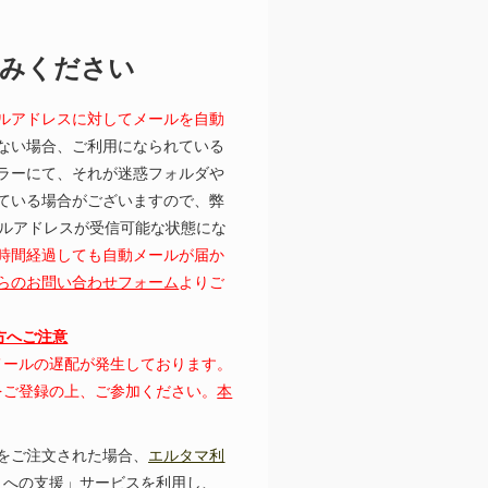
読みください
ルアドレスに対してメールを自動
ない場合、ご利用になられている
ラーにて、それが迷惑フォルダや
ている場合がございますので、弊
むメールアドレスが受信可能な状態にな
時間経過しても自動メールが届か
らのお問い合わせフォーム
よりご
の方へご注意
にてメールの遅配が発生しております。
レスをご登録の上、ご参加ください。
本
をご注文された場合、
エルタマ利
トへの支援」サービスを利用し、