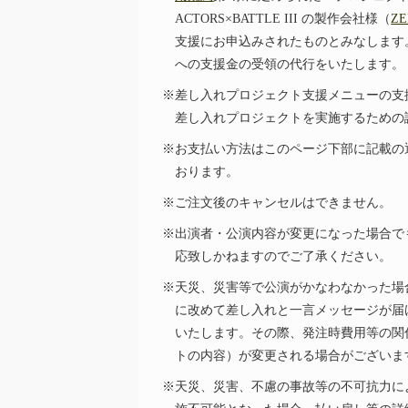
ACTORS×BATTLE III の製作会社様（
ZE
支援にお申込みされたものとみなします
への支援金の受領の代行をいたします。
※差し入れプロジェクト支援メニューの支
差し入れプロジェクトを実施するための
※お支払い方法はこのページ下部に記載の
おります。
※ご注文後のキャンセルはできません。
※出演者・公演内容が変更になった場合で
応致しかねますのでご了承ください。
※天災、災害等で公演がかなわなかった場
に改めて差し入れと一言メッセージが届
いたします。その際、発注時費用等の関
トの内容）が変更される場合がございま
※天災、災害、不慮の事故等の不可抗力に