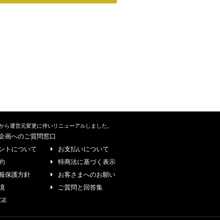
から運営元変更に伴いリニューアルしました。
企画へのご質問窓口
ントについて
お支払いについて
約
特商法に基づく表示
報保護方針
お客さまへのお願い
境
ご質問と回答集
GE