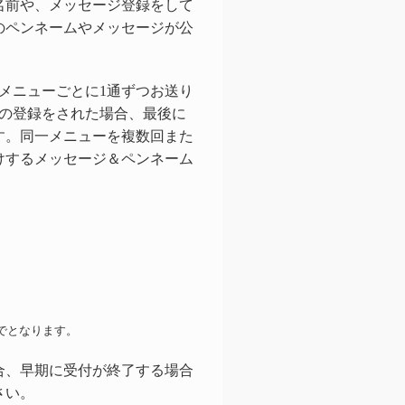
名前や、メッセージ登録をして
のペンネームやメッセージが公
メニューごとに1通ずつお送り
数の登録をされた場合、最後に
す。同一メニューを複数回また
けするメッセージ＆ペンネーム
でとなります。
合、早期に受付が終了する場合
さい。