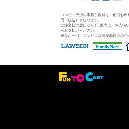
コンビニ決済の事務手数料は、何口お申込
円（税込）となります。
ご注文日の翌日から3日以内に、お支払
らお支払いください。
※なお一部、コンビニ決済が非対応の企