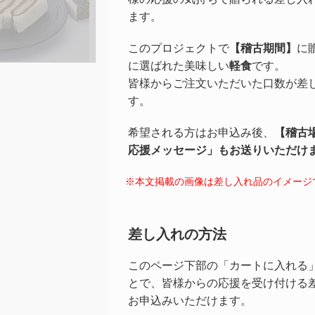
ます。
このプロジェクトで
【稽古期間】
に
に選ばれた美味しい
軽食
です。
皆様からご注文いただいた口数が差
す。
希望される方はお申込み後、
【稽古
応援メッセージ」もお送りいただけ
※本文掲載の画像は差し入れ品のイメージ
差し入れの方法
このページ下部の「カートに入れる
とで、皆様からの応援を受け付ける
お申込みいただけます。