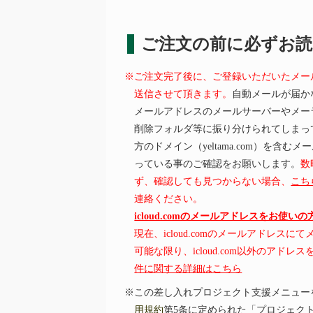
ご注文の前に必ずお
※ご注文完了後に、ご登録いただいたメー
送信させて頂きます。
自動メールが届か
メールアドレスのメールサーバーやメー
削除フォルダ等に振り分けられてしまっ
方のドメイン（yeltama.com）を含
っている事のご確認をお願いします。
数
ず、確認しても見つからない場合、
こち
連絡ください。
icloud.comのメールアドレスをお使い
現在、icloud.comのメールアドレス
可能な限り、icloud.com以外のアド
件に関する詳細はこちら
※この差し入れプロジェクト支援メニュー
用規約
第5条に定められた「プロジェク