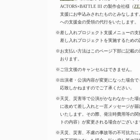
ACTORS×BATTLE III の製作会社様（
ZE
支援にお申込みされたものとみなします
への支援金の受領の代行をいたします。
※差し入れプロジェクト支援メニューの支
差し入れプロジェクトを実施するための
※お支払い方法はこのページ下部に記載の
おります。
※ご注文後のキャンセルはできません。
※出演者・公演内容が変更になった場合で
応致しかねますのでご了承ください。
※天災、災害等で公演がかなわなかった場
に改めて差し入れと一言メッセージが届
いたします。その際、発注時費用等の関
トの内容）が変更される場合がございま
※天災、災害、不慮の事故等の不可抗力に