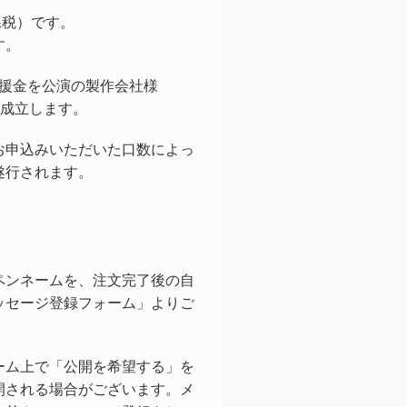
課税）です。
す。
支援金を公演の製作会社様
が成立します。
お申込みいただいた口数によっ
遂行されます。
ペンネームを、注文完了後の自
ッセージ登録フォーム」よりご
ーム上で「公開を希望する」を
開される場合がございます。メ