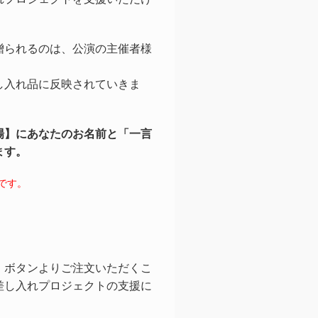
贈られるのは、公演の主催者様
し入れ品に反映されていきま
場】にあなたのお名前と「一言
ます。
です。
」ボタンよりご注文いただくこ
差し入れプロジェクトの支援に