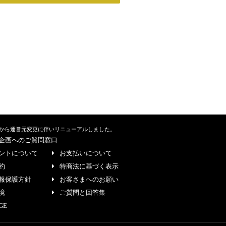
から運営元変更に伴いリニューアルしました。
企画へのご質問窓口
ントについて
お支払いについて
約
特商法に基づく表示
報保護方針
お客さまへのお願い
境
ご質問と回答集
GE