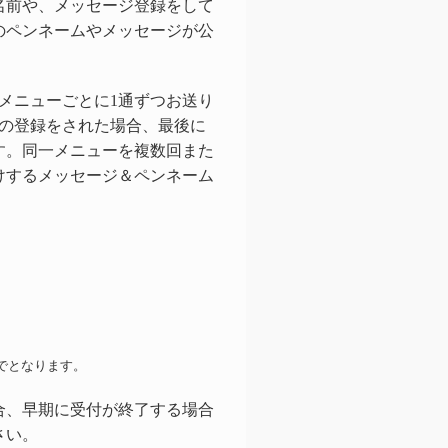
名前や、メッセージ登録をして
のペンネームやメッセージが公
メニューごとに1通ずつお送り
数の登録をされた場合、最後に
す。同一メニューを複数回また
けするメッセージ＆ペンネーム
でとなります。
合、早期に受付が終了する場合
さい。