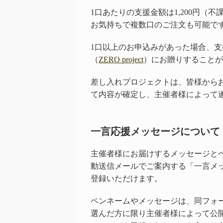
1口あたりの支援金額は1,200円（不
お気持ちで複数口のご注文も可能で
1口以上のお申込みがあった場合、
（
ZERO project
）にお贈りすること
差し入れプロジェクトは、皆様から
て内容が確定し、主催者様によって
一言応援メッセージについて
主催者様にお届けするメッセージと
動送信メールでご案内する「一言メ
登録いただけます。
ペンネームやメッセージは、同フォ
選んだ方に限り主催者様によって公