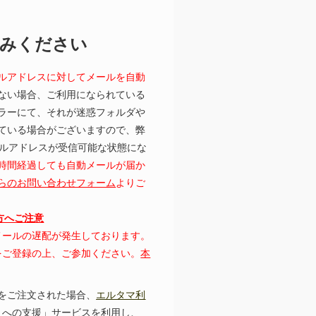
読みください
ルアドレスに対してメールを自動
ない場合、ご利用になられている
ラーにて、それが迷惑フォルダや
ている場合がございますので、弊
むメールアドレスが受信可能な状態にな
時間経過しても自動メールが届か
らのお問い合わせフォーム
よりご
の方へご注意
にてメールの遅配が発生しております。
レスをご登録の上、ご参加ください。
本
をご注文された場合、
エルタマ利
トへの支援」サービスを利用し、