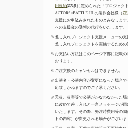
用規約
第5条に定められた「プロジェク
ACTORS×BATTLE III の製作会社様（
ZE
支援にお申込みされたものとみなします
への支援金の受領の代行をいたします。
※差し入れプロジェクト支援メニューの支
差し入れプロジェクトを実施するための
※お支払い方法はこのページ下部に記載の
おります。
※ご注文後のキャンセルはできません。
※出演者・公演内容が変更になった場合で
応致しかねますのでご了承ください。
※天災、災害等で公演がかなわなかった場
に改めて差し入れと一言メッセージが届
いたします。その際、発注時費用等の関
トの内容）が変更される場合がございま