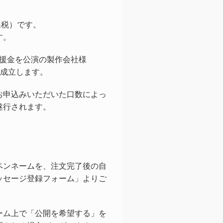
課税）です。
す。
支援金を公演の製作会社様
が成立します。
お申込みいただいた口数によっ
遂行されます。
ペンネームを、注文完了後の自
ッセージ登録フォーム」よりご
ーム上で「公開を希望する」を