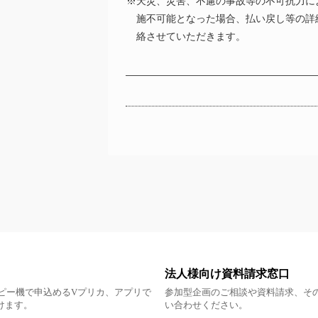
※天災、災害、不慮の事故等の不可抗力に
施不可能となった場合、払い戻し等の詳
絡させていただきます。
法人様向け資料請求窓口
ピー機で申込めるVプリカ、アプリで
参加型企画のご相談や資料請求、そ
だけます。
い合わせください。