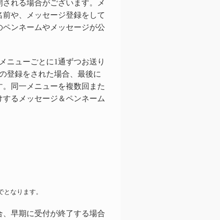
開される場合がございます。メ
名前や、メッセージ登録をして
のペンネームやメッセージが公
メニューごとに1通ずつお送り
数の登録をされた場合、最後に
す。同一メニューを複数回また
けするメッセージ＆ペンネーム
でとなります。
合、早期に受付が終了する場合