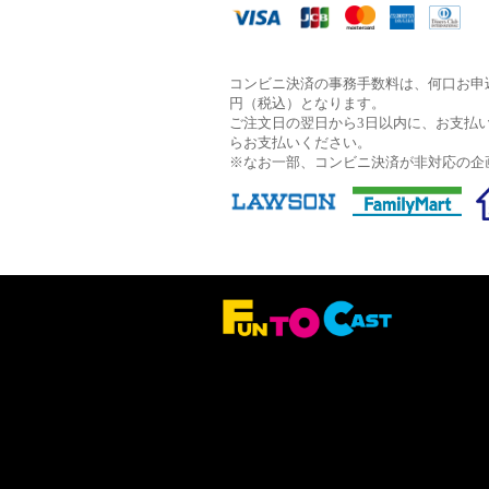
コンビニ決済の事務手数料は、何口お申込
円（税込）となります。
ご注文日の翌日から3日以内に、お支払
らお支払いください。
※なお一部、コンビニ決済が非対応の企