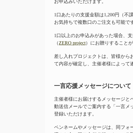
お申込みいただけます。
1口あたりの支援金額は1,200円（不
お気持ちで複数口のご注文も可能で
1口以上のお申込みがあった場合、
（
ZERO project
）にお贈りすること
差し入れプロジェクトは、皆様から
て内容が確定し、主催者様によって
一言応援メッセージについて
主催者様にお届けするメッセージと
動送信メールでご案内する「一言メ
登録いただけます。
ペンネームやメッセージは、同フォ