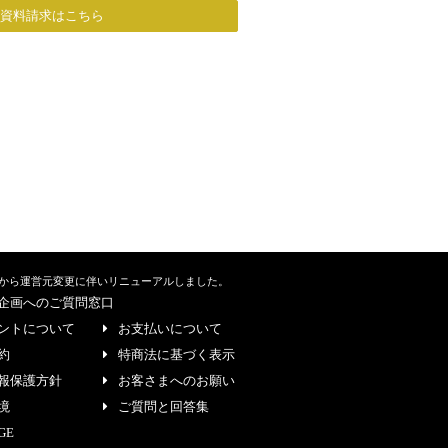
/資料請求はこちら
から運営元変更に伴いリニューアルしました。
企画へのご質問窓口
ントについて
お支払いについて
約
特商法に基づく表示
報保護方針
お客さまへのお願い
境
ご質問と回答集
GE