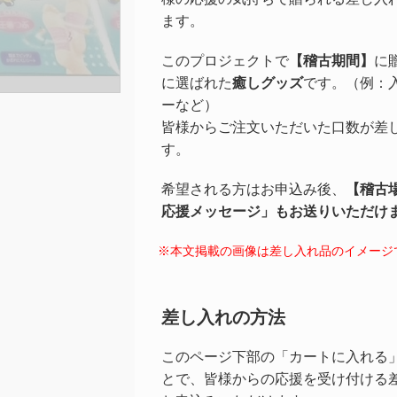
ます。
このプロジェクトで
【稽古期間】
に
に選ばれた
癒しグッズ
です。（例：
ーなど）
皆様からご注文いただいた口数が差
す。
希望される方はお申込み後、
【稽古
応援メッセージ」もお送りいただけ
※本文掲載の画像は差し入れ品のイメージ
差し入れの方法
このページ下部の「カートに入れる
とで、皆様からの応援を受け付ける