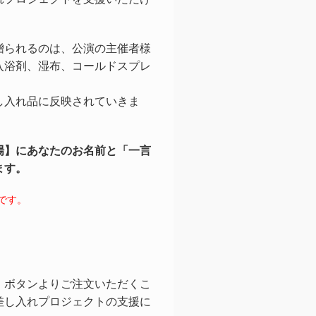
贈られるのは、公演の主催者様
入浴剤、湿布、コールドスプレ
し入れ品に反映されていきま
場】にあなたのお名前と「一言
ます。
です。
」ボタンよりご注文いただくこ
差し入れプロジェクトの支援に