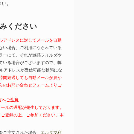
さい。
読みください
ルアドレスに対してメールを自動
ない場合、ご利用になられている
ラーにて、それが迷惑フォルダや
ている場合がございますので、弊
むメールアドレスが受信可能な状態にな
時間経過しても自動メールが届か
らのお問い合わせフォーム
よりご
の方へご注意
にてメールの遅配が発生しております。
レスをご登録の上、ご参加ください。
本
をご注文された場合、
エルタマ利