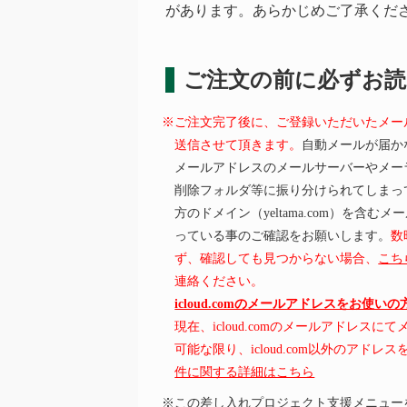
があります。あらかじめご了承くだ
ご注文の前に必ずお
※ご注文完了後に、ご登録いただいたメー
送信させて頂きます。
自動メールが届か
メールアドレスのメールサーバーやメー
削除フォルダ等に振り分けられてしまっ
方のドメイン（yeltama.com）を含
っている事のご確認をお願いします。
数
ず、確認しても見つからない場合、
こち
連絡ください。
icloud.comのメールアドレスをお使い
現在、icloud.comのメールアドレス
可能な限り、icloud.com以外のアド
件に関する詳細はこちら
※この差し入れプロジェクト支援メニュー