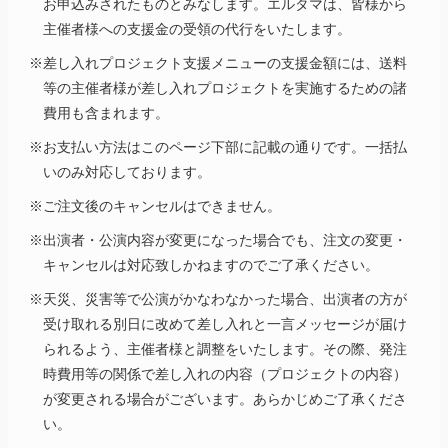
お申込みされたものとみなします。エルタマは、皆様から
主催者様への支援金の受領の代行をいたします。
※差し入れプロジェクト支援メニューの支援金額には、送料
等の主催者様が差し入れプロジェクトを実施するための諸
費用も含まれます。
※お支払い方法はこのページ下部に記載の通りです。一括払
いのみ対応しております。
※ご注文後のキャンセルはできません。
※出演者・公演内容が変更になった場合でも、注文の変更・
キャンセルは対応致しかねますのでご了承ください。
※天災、災害等で公演がかなわなかった場合、出演者の方が
受け取れる別日に改めて差し入れと一言メッセージが届け
られるよう、主催者様と調整をいたします。その際、発注
時費用等の関係で差し入れの内容（プロジェクトの内容）
が変更される場合がございます。あらかじめご了承くださ
い。