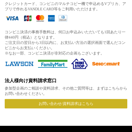
クレジットカード、コンビニのマルチコピー機で申込めるVプリカ、ア
プリで作れるVANDLE CARD等をご利用いただけます。
コンビニ決済の事務手数料は、何口お申込みいただいても1回あたり一
律440円（税込）となります。
ご注文日の翌日から3日以内に、お支払い方法の選択画面で選んだコン
ビニからお支払いください。
※なお一部、コンビニ決済が非対応の企画もございます。
法人様向け資料請求窓口
参加型企画のご相談や資料請求、その他ご質問等は、まずはこちらから
お問い合わせください。
お問い合わせ/資料請求はこちら