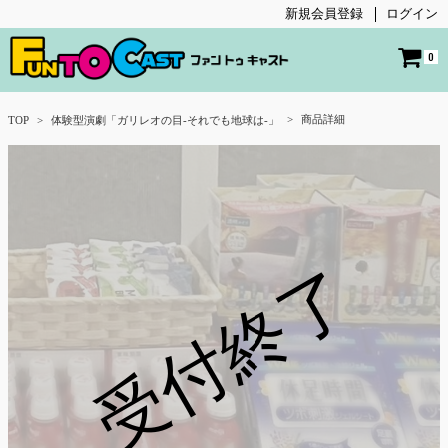
新規会員登録
ログイン
0
商品詳細
TOP
体験型演劇「ガリレオの目-それでも地球は-」
受付終了