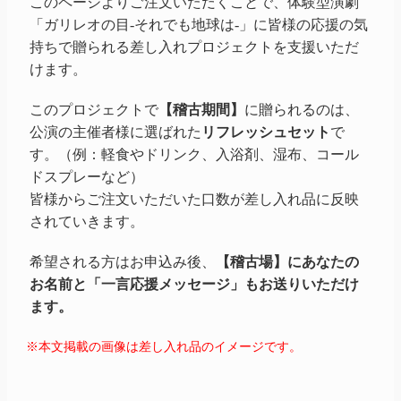
このページよりご注文いただくことで、体験型演劇
「ガリレオ
の目-それでも
地球は-」
に皆様の応援の気
持ちで贈られる差し入れプロジェクトを支援いただ
けます。
このプロジェクトで
【稽古期間】
に贈られるのは、
公演の主催者様に選ばれた
リフレッシュセット
で
す。（例：軽食やドリンク、入浴剤、湿布、コール
ドスプレーなど）
皆様からご注文いただいた口数が差し入れ品に反映
されていきます。
希望される方はお申込み後、
【稽古場】にあなたの
お名前と「一言応援メッセージ」もお送りいただけ
ます。
※本文掲載の画像は差し入れ品のイメージです。