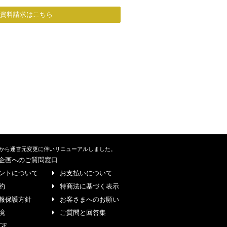
/資料請求はこちら
から運営元変更に伴いリニューアルしました。
企画へのご質問窓口
ントについて
お支払いについて
約
特商法に基づく表示
報保護方針
お客さまへのお願い
境
ご質問と回答集
GE