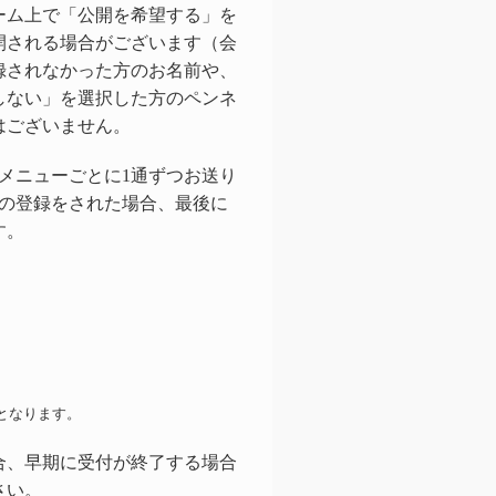
ーム上で「公開を希望する」を
開される場合がございます（会
録されなかった方のお名前や、
しない」を選択した方のペンネ
はございません。
メニューごとに1通ずつお送り
数の登録をされた場合、最後に
す。
となります。
合、早期に受付が終了する場合
さい。