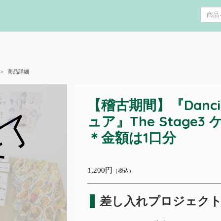
商品詳細
【稽古期間】『Danci
終了
ュア』The Stage
＊金額は1口分
1,200円
（税込）
差し入れプロジェク