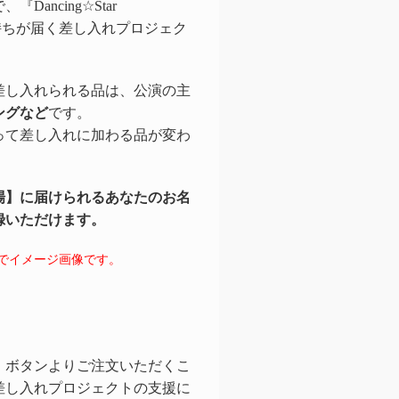
で、
『Dancing
☆Star
援の気持ちが届く差し入れプロジェク
差し入れられる品は、公演の主
ングなど
です。
って差し入れに加わる品が変わ
場】に届けられるあなたのお名
録いただけます。
でイメージ画像です。
」ボタンよりご注文いただくこ
差し入れプロジェクトの支援に