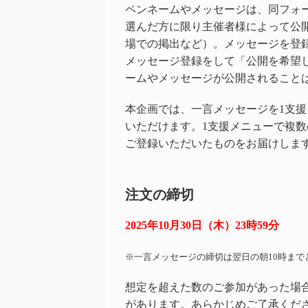
ペンネームやメッセージは、同フォ
選んだ方に限り主催者様によって公
場での掲出など）。メッセージを登
メッセージ登録をして「公開を希望
ームやメッセージが公開されること
本企画では、一言メッセージを1支援
いただけます。1支援メニューで複
ご登録いただいたものをお届けしま
注文の締切
2025年10月30日（木）23時59分
※一言メッセージの締切は翌日の朝10時まで
想定を超えた数のご参加があった場
があります。あらかじめご了承くだ