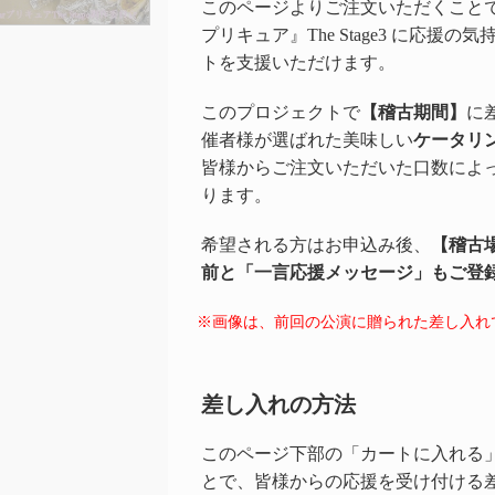
このページよりご注文いただくこと
プリキュア』
The Stage3 に応
トを支援いただけます。
このプロジェクトで
【稽古期間】
に
催者様が選ばれた美味しい
ケータリ
皆様からご注文いただいた口数によ
ります。
希望される方はお申込み後、
【稽古
前と「一言応援メッセージ」もご登
※画像は、前回の公演に贈られた差し入れ
差し入れの方法
このページ下部の「カートに入れる
とで、皆様からの応援を受け付ける