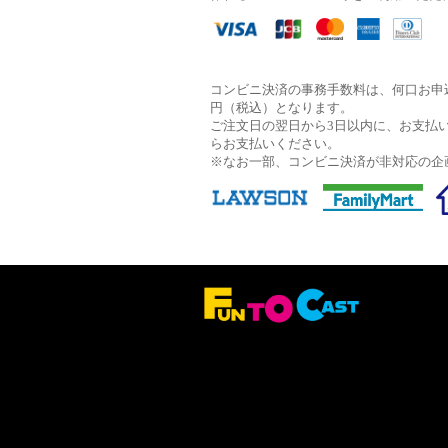
コンビニ決済の事務手数料は、何口お申込
円（税込）となります。
ご注文日の翌日から3日以内に、お支払
らお支払いください。
※なお一部、コンビニ決済が非対応の企