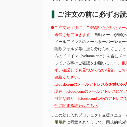
ご注文の前に必ずお
※ご注文完了後に、ご登録いただいたメー
送信させて頂きます。
自動メールが届か
メールアドレスのメールサーバーやメー
削除フォルダ等に振り分けられてしまっ
方のドメイン（yeltama.com）を含
っている事のご確認をお願いします。
数
ず、確認しても見つからない場合、
こち
連絡ください。
icloud.comのメールアドレスをお使い
現在、icloud.comのメールアドレス
可能な限り、icloud.com以外のアド
件に関する詳細はこちら
※この差し入れプロジェクト支援メニュー
用規約
に同意されたうえで、同規約第5