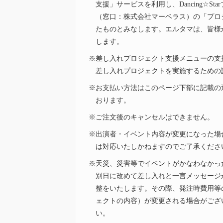
支援」サービスを利用し、
Dancing☆Star
（窓口：株式会社マーベラス）の「プロ
たものとみなします。エルタマは、皆様
します。
※差し入れプロジェクト支援メニューの支
差し入れプロジェクトを実施するための
※お支払い方法はこのページ下部に記載の
おります。
※ご注文後のキャンセルはできません。
※出演者・イベント内容が変更になった場
は対応いたしかねますのでご了承くださ
※天災、災害等でイベントがかなわなかっ
別日に改めて差し入れと一言メッセージ
整をいたします。その際、発注時費用等
ェクトの内容）が変更される場合がござ
い。