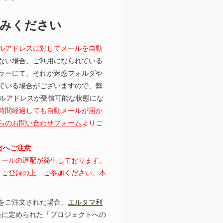
読みください
ルアドレスに対してメールを自動
ない場合、ご利用になられている
ラーにて、それが迷惑フォルダや
ている場合がございますので、弊
むメールアドレスが受信可能な状態にな
時間経過しても自動メールが届か
らのお問い合わせフォーム
よりご
の方へご注意
にてメールの遅配が発生しております。
レスをご登録の上、ご参加ください。
本
をご注文された場合、
エルタマ利
条に定められた「プロジェクトへの