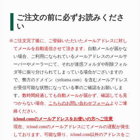
ご注文の前に必ずお読みくださ
い
※ご注文完了後に、ご登録いただいたメールアドレスに対し
てメールを自動送信させて頂きます。
自動メールが届かな
い場合、ご利用になられているメールアドレスのメールサ
ーバーやメーラーにて、それが迷惑フォルダや削除フォル
ダ等に振り分けられてしまっている場合がございますの
で、弊方のドメイン（yeltama.com）を含むメールアドレス
が受信可能な状態になっている事のご確認をお願いしま
す。
数時間経過しても自動メールが届かず、確認しても見
つからない場合、
こちらのお問い合わせフォーム
よりご連
絡ください。
icloud.comのメールアドレスをお使いの方へご注意
現在、icloud.comのメールアドレスにてメールの遅配が発生
しております。可能な限り、icloud.com以外のアドレスをご