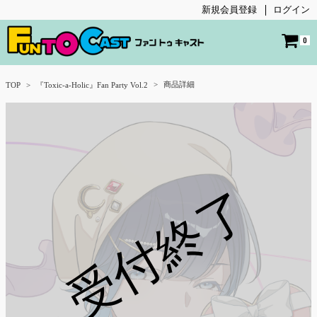
新規会員登録
ログイン
0
商品詳細
TOP
『Toxic-a-Holic』Fan Party Vol.2
受付終了