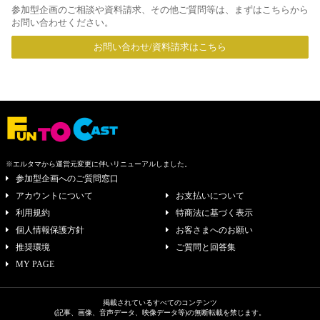
参加型企画のご相談や資料請求、その他ご質問等は、まずはこちらから
お問い合わせください。
お問い合わせ/資料請求はこちら
※エルタマから運営元変更に伴いリニューアルしました。
参加型企画へのご質問窓口
アカウントについて
お支払いについて
利用規約
特商法に基づく表示
個人情報保護方針
お客さまへのお願い
推奨環境
ご質問と回答集
MY PAGE
掲載されているすべてのコンテンツ
(記事、画像、音声データ、映像データ等)の無断転載を禁じます。