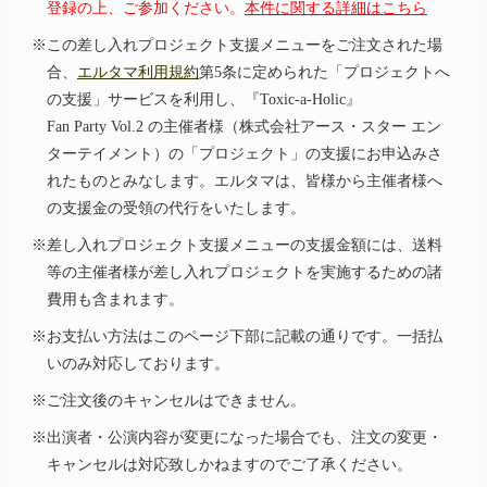
登録の上、ご参加ください。
本件に関する詳細はこちら
※この差し入れプロジェクト支援メニューをご注文された場
合、
エルタマ利用規約
第5条に定められた「プロジェクトへ
の支援」サービスを利用し、
『Toxic-
a-
Holic』
Fan Party Vol.2 の主催者様（株式会社アース・スター エン
ターテイメント）の「プロジェクト」の支援にお申込みさ
れたものとみなします。エルタマは、皆様から主催者様へ
の支援金の受領の代行をいたします。
※差し入れプロジェクト支援メニューの支援金額には、送料
等の主催者様が差し入れプロジェクトを実施するための諸
費用も含まれます。
※お支払い方法はこのページ下部に記載の通りです。一括払
いのみ対応しております。
※ご注文後のキャンセルはできません。
※出演者・公演内容が変更になった場合でも、注文の変更・
キャンセルは対応致しかねますのでご了承ください。