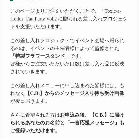
このページよりご注文いただくことで、
『Toxic-
a-
Holic』
Fan Party Vol.2 に贈られる差し入れプロジェク
トを支援いただけます。
この差し入れプロジェクトでイベント会場へ贈られ
るのは、イベントの主催者様によって監修された
「特製フラワースタンド」
です。
皆様からご注文いただいた口数は差し入れ品に反映
されていきます。
この差し入れメニューに申し込まれた皆様には、も
れなく
【C.B.】からのメッセージ入り待ち受け画像
が後日届きます。
さらに希望される方は
お申込み後、【C.B.】に届け
られるあなたのお名前と「一言応援メッセージ」も
ご登録いただけます。