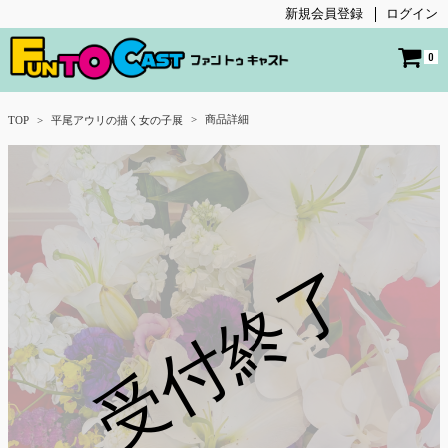
新規会員登録
ログイン
0
商品詳細
TOP
平尾アウリの描く女の子展
受付終了