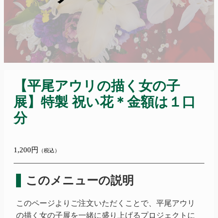
【平尾アウリの描く女の子
展】特製 祝い花＊金額は１口
分
1,200円
（税込）
このメニューの説明
このページよりご注文いただくことで、
平尾アウリ
の描く女の子展を一緒に盛り上げるプロジェクトに