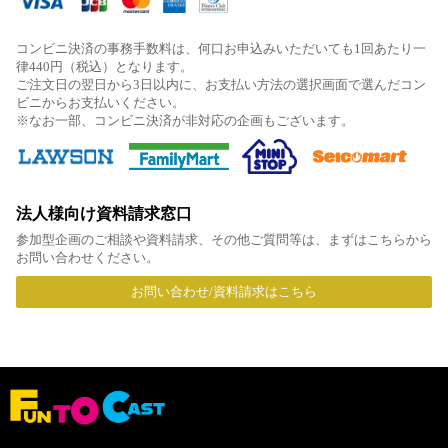
コンビニ決済の事務手数料は、何口お申込みいただいても1回あたり一
律440円（税込）となります。
ご注文日の翌日から3日以内に、お支払い方法の選択画面で選んだコン
ビニからお支払いください。
※なお一部、コンビニ決済が非対応の企画もございます。
法人様向け資料請求窓口
参加型企画のご相談や資料請求、その他ご質問等は、まずはこちらから
お問い合わせください。
お問い合わせ/資料請求はこちら