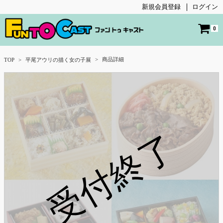
新規会員登録
ログイン
0
商品詳細
TOP
平尾アウリの描く女の子展
受付終了