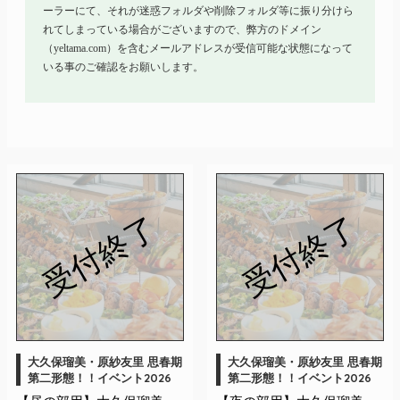
ーラーにて、それが迷惑フォルダや削除フォルダ等に振り分けら
れてしまっている場合がございますので、弊方のドメイン
（yeltama.com）を含むメールアドレスが受信可能な状態になって
いる事のご確認をお願いします。
受付終了
受付終了
大久保瑠美・原紗友里 思春期
大久保瑠美・原紗友里 思春期
第二形態！！イベント2026
第二形態！！イベント2026