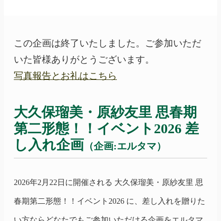
この企画は終了いたしました。ご参加いただ
いた皆様ありがとうございます。
写真報告とお礼はこちら
大久保瑠美
・
原紗友里
思春期
第二形態！！
イベント2026 差
し入れ企画
（企画:エルタマ）
2026年2月22日に開催される
大久保瑠美
・
原紗友里
思
春期
第二形態！！
イベント2026 に、差し入れを贈りた
い方ならどなたでもご参加いただける企画をエルタマ