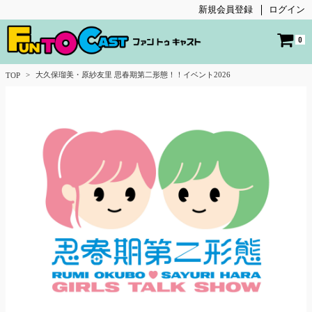
新規会員登録
ログイン
0
大久保瑠美・原紗友里 思春期第二形態！！イベント2026
TOP