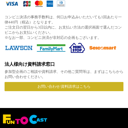
コンビニ決済の事務手数料は、何口お申込みいただいても1回あたり一
律440円（税込）となります。
ご注文日の翌日から3日以内に、お支払い方法の選択画面で選んだコン
ビニからお支払いください。
※なお一部、コンビニ決済が非対応の企画もございます。
法人様向け資料請求窓口
参加型企画のご相談や資料請求、その他ご質問等は、まずはこちらから
お問い合わせください。
お問い合わせ/資料請求はこちら