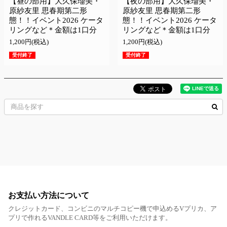
【昼の部用】大久保瑠美・
【夜の部用】大久保瑠美・
原紗友里 思春期第二形
原紗友里 思春期第二形
態！！イベント2026 ケータ
態！！イベント2026 ケータ
リングなど＊金額は1口分
リングなど＊金額は1口分
1,200円(税込)
1,200円(税込)
受付終了
受付終了
お支払い方法について
クレジットカード、コンビニのマルチコピー機で申込めるVプリカ、ア
プリで作れるVANDLE CARD等をご利用いただけます。