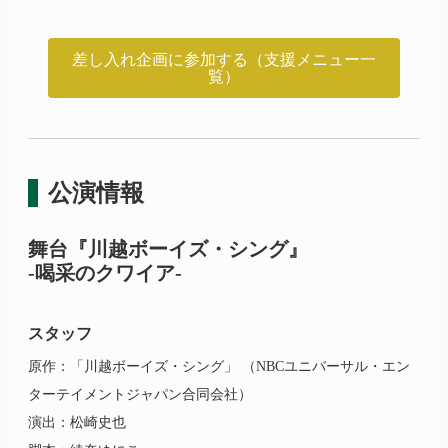
差し入れ企画に参加する（支援メニュー一
覧）
公演情報
舞台
『川越ボーイズ・シング』
-喝采のクワイア-
スタッフ
原作：「川越ボーイズ・シング」 （NBCユニバーサル・エン
ターテイメントジャパン合同会社）
演出：松崎史也