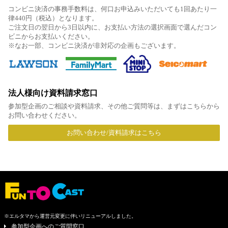
コンビニ決済の事務手数料は、何口お申込みいただいても1回あたり一
律440円（税込）となります。
ご注文日の翌日から3日以内に、お支払い方法の選択画面で選んだコン
ビニからお支払いください。
※なお一部、コンビニ決済が非対応の企画もございます。
法人様向け資料請求窓口
参加型企画のご相談や資料請求、その他ご質問等は、まずはこちらから
お問い合わせください。
お問い合わせ/資料請求はこちら
※エルタマから運営元変更に伴いリニューアルしました。
参加型企画へのご質問窓口