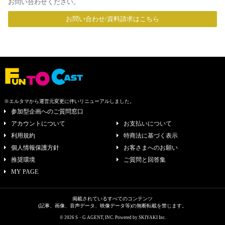
お問い合わせください。
お問い合わせ/資料請求はこちら
※エルタマから運営元変更に伴いリニューアルしました。
参加型企画へのご質問窓口
アカウントについて
お支払いについて
利用規約
特商法に基づく表示
個人情報保護方針
お客さまへのお願い
推奨環境
ご質問と回答集
MY PAGE
掲載されているすべてのコンテンツ
(記事、画像、音声データ、映像データ等)の無断転載を禁じます。
© 2026 S・G AGENT, INC. Powered by
SKIYAKI Inc.