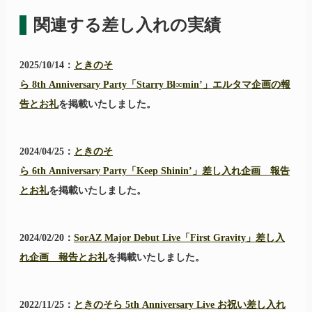
関連する差し入れの実績
2025/10/14：
ときのそ
ら 8th Anniversary Party「Starry Bl∞min’」エルタマ企画の報
告とお礼
を掲載いたしました。
2024/04/25：
ときのそ
ら 6th Anniversary Party「Keep Shinin’」差し入れ企画 報告
とお礼
を掲載いたしました。
2024/02/20：
SorAZ Major Debut Live「First Gravity」差し入
れ企画 報告とお礼
を掲載いたしました。
2022/11/25：
ときのそら 5th Anniversary Live お祝い差し入れ