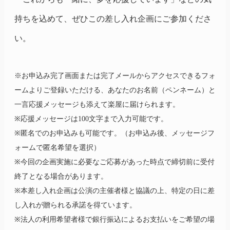
持ちを込めて、ぜひこの差し入れ企画にご参加くださ
い。
※お申込み完了画面または完了メールからアクセスできるフォ
ームよりご登録いただける、あなたのお名前（ペンネーム）と
一言応援メッセージも添えて楽屋に届けられます。
※応援メッセージは100文字まで入力可能です。
※匿名でのお申込みも可能です。（お申込み後、メッセージフ
ォームで匿名希望を選択）
※今回の企画実施に必要なご応募があった時点で締切前に受付
終了となる場合があります。
※本差し入れ企画は公演の主催者様と協議の上、特定の日に差
し入れが贈られる承諾を得ています。
※法人の利用希望者様で銀行振込によるお支払いをご希望の場