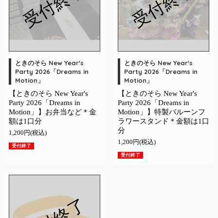
受付終了
受付終了
ときのそら New Year's
ときのそら New Year's
Party 2026「Dreams in
Party 2026「Dreams in
Motion」
Motion」
【ときのそら New Year's
【ときのそら New Year's
Party 2026「Dreams in
Party 2026「Dreams in
Motion」】お弁当など＊金
Motion」】特製バルーンフ
額は1口分
ラワースタンド＊金額は1口
分
1,200円(税込)
1,200円(税込)
受付終了
受付終了