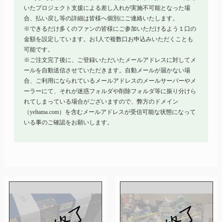
いたプロジェクト支援による差し入れが実施不可能となった場
合、払い戻し等の詳細は皆様へ個別にご連絡いたします。
※できるだけ多くのファンの皆様にご参加いただけるよう１口の
金額を設定しています。お1人で複数口お申込みいただくことも
可能です。
※ご注文完了後に、ご登録いただいたメールアドレスに対してメ
ールを自動送信させていただきます。自動メールが届かない場
合、ご利用になられているメールアドレスのメールサーバーやメ
ーラーにて、それが迷惑フォルダや削除フォルダ等に振り分けら
れてしまっている場合がございますので、弊方のドメイン
（yeltama.com）を含むメールアドレスが受信可能な状態になって
いる事のご確認をお願いします。