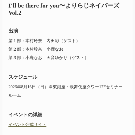
I'll
be there for you
〜よりらじ
ネイバーズ
Vol.2
出演
第１部：本村玲奈 内田彩（ゲスト）
第２部：本村玲奈 小鹿なお
第３部：小鹿なお 天音ゆかり（ゲスト）
スケジュール
2026年8月16日（日）＠東銀座・歌舞伎座タワー12Fセミナー
ルーム
イベントの詳細
イベント公式サイト