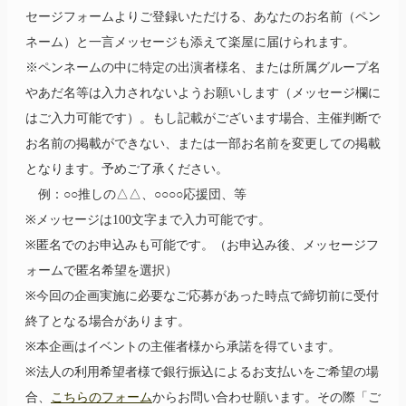
セージフォームよりご登録いただける、あなたのお名前（ペン
ネーム）と一言メッセージも添えて楽屋に届けられます。
※ペンネームの中に特定の出演者様名、または所属グループ名
やあだ名等は入力されないようお願いします（メッセージ欄に
はご入力可能です）。もし記載がございます場合、主催判断で
お名前の掲載ができない、または一部お名前を変更しての掲載
となります。予めご了承ください。
例：○○推しの△△、○○○○応援団、等
※メッセージは100文字まで入力可能です。
※匿名でのお申込みも可能です。（お申込み後、メッセージフ
ォームで匿名希望を選択）
※今回の企画実施に必要なご応募があった時点で締切前に受付
終了となる場合があります。
※本企画はイベントの主催者様から承諾を得ています。
※法人の利用希望者様で銀行振込によるお支払いをご希望の場
合、
こちらのフォーム
からお問い合わせ願います。その際「ご