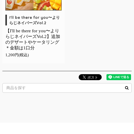
I'll be there for you〜より
らじネイバーズVol.2
【I'll be there for you〜より
らじネイバーズVol.2】追加
のデザートやケータリング
＊金額は1口分
1,200円(税込)