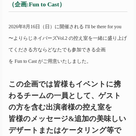
（企画:Fun to Cast）
2026年8月16日（日）に開催される
I'll
be there for you
〜よりらじ
ネイバーズ
Vol.2
の控え室を一緒に盛り上げ
てくださる方ならどなたでも参加できる企画
を Fun to Cast がご用意いたしました。
この企画では皆様もイベントに携
わるチームの一員として、ゲスト
の方を含む出演者様の控え室を
皆様のメッセージ&追加の美味しい
デザートまたはケータリング等で