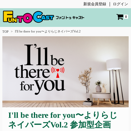
新規会員登録
ログイン
0
I'll be there for you〜よりらじネイバーズVol.2
TOP
I'll
be there for you
〜よりらじ
ネイバーズ
Vol.2
参加型企画