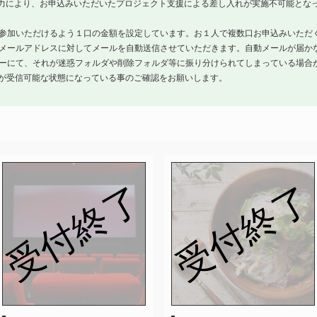
力により、お申込みいただいたプロジェクト支援による差し入れが実施不可能とな
参加いただけるよう１口の金額を設定しています。お１人で複数口お申込みいただ
メールアドレスに対してメールを自動送信させていただきます。自動メールが届か
ーにて、それが迷惑フォルダや削除フォルダ等に振り分けられてしまっている場合
アドレスが受信可能な状態になっている事のご確認をお願いします。
受付終了
受付終了