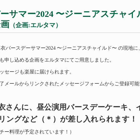
デーサマー
2024
〜ジーニアスチャイ
企画
（企画:エルタマ）
真衣
バースデーサマー
2024
〜ジーニアスチャイルド〜 の現地に
も申し込める企画をエルタマにてご用意しました。
ッセージも楽屋に届けられます。
了メールからリンクされたメッセージフォームからご登録可能
衣さんに、昼公演用バースデーケーキ、
リングなど（＊）が差し入れられます！
チー料理が予定されています！）