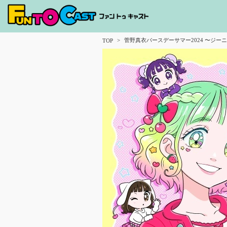
菅野真衣バースデーサマー2024 〜ジー
TOP