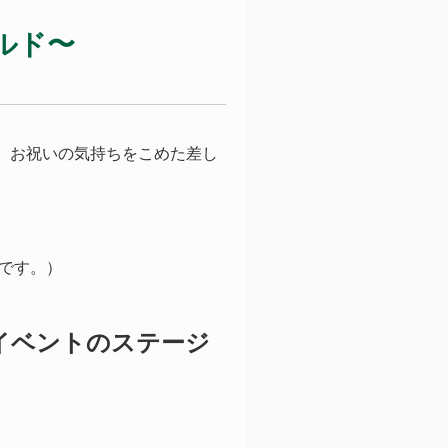
ルド〜
、お祝いの気持ちをこめた差し
です。）
イベントのステージ