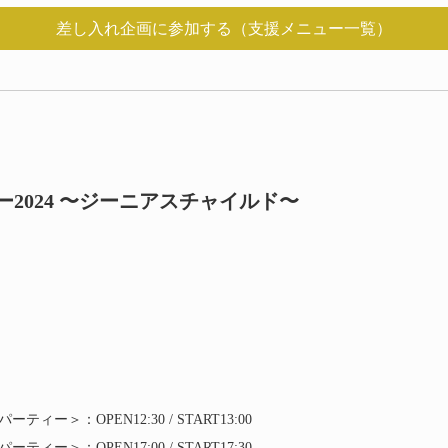
差し入れ企画に参加する（支援メニュー一覧）
ー
2024
〜ジーニアスチャイルド〜
＞：OPEN12:30 / START13:00
＞：OPEN17:00 / START17:30