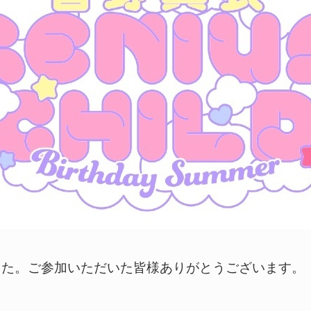
した。ご参加いただいた皆様ありがとうございます。