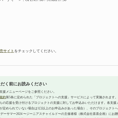
売サイト
をチェックしてください。
ただく前にお読みください
支援メニューページをご参照ください。
規約
第5条に定められた「プロジェクトへの支援」サービスによって実施されます
らの応援を受け付けるプロジェクトの支援に対してお申込みいただけます。各支援
が定められていない場合は1口以上のお申込みがあった場合）、そのプロジェクト
デーサマー2024 〜ジーニアスチャイルド〜の主催者様（株式会社喜喜企画）にお