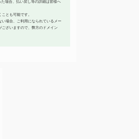
った場合、払い戻し等の詳細は皆様へ
くことも可能です。
ない場合、ご利用になられているメー
がございますので、弊方のドメイン