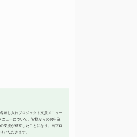
。各差し入れプロジェクト支援メニュー
メニューについて、皆様からのお申込
への支援が成立したことになり、当プロ
贈りいただきます。