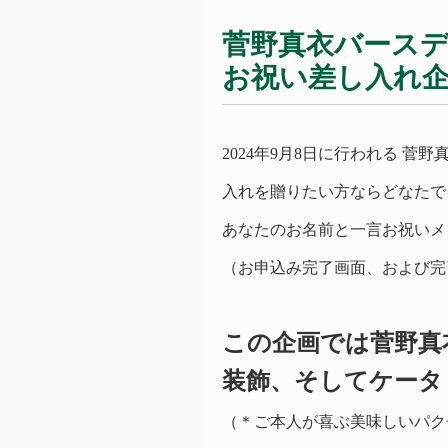
菅野真衣
バース
お祝い差し入れ
2024年9月8日に行われる
菅野
入れを贈りたい方ならどなたで
あなたのお名前と一言お祝いメ
（お申込み完了画面、および完
この企画では菅野真
装飾、そしてケータ
（＊ご本人が喜ぶ美味しいパク