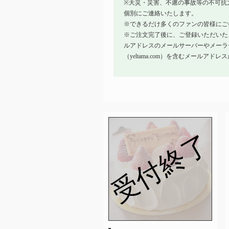
※天災・災害、不慮の事故等の不可抗
個別にご連絡いたします。
※できるだけ多くのファンの皆様にご
※ご注文完了後に、ご登録いただいた
ルアドレスのメールサーバーやメーラ
（yeltama.com）を含むメール
受付終了