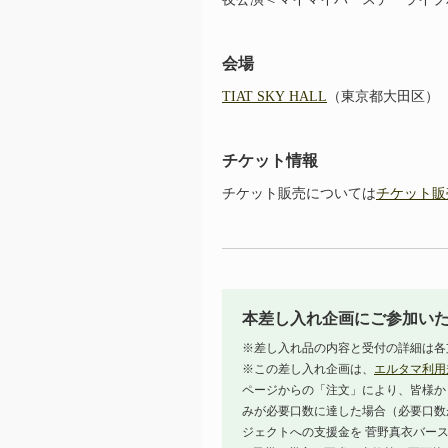
会場
TIAT SKY HALL
（東京都大田区）
チケット情報
チケット販売については
チケット販
本差し入れ企画にご参加い
※差し入れ品の内容と受付の詳細は各
※この差し入れ企画は、
エルタマ利用
ページからの「注文」により、皆様か
みが必要口数に達した場合（必要口数
ジェクトへの支援金を 菅野真衣バース