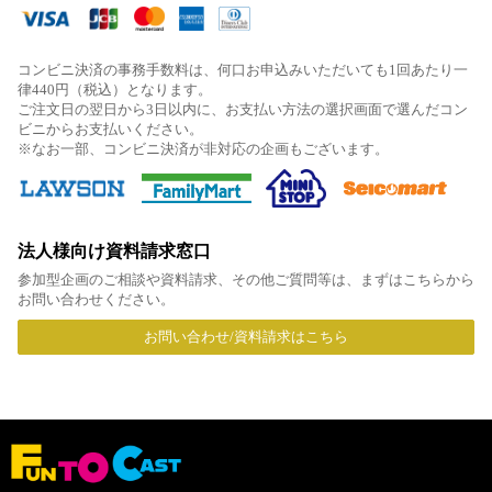
コンビニ決済の事務手数料は、何口お申込みいただいても1回あたり一
律440円（税込）となります。
ご注文日の翌日から3日以内に、お支払い方法の選択画面で選んだコン
ビニからお支払いください。
※なお一部、コンビニ決済が非対応の企画もございます。
法人様向け資料請求窓口
参加型企画のご相談や資料請求、その他ご質問等は、まずはこちらから
お問い合わせください。
お問い合わせ/資料請求はこちら