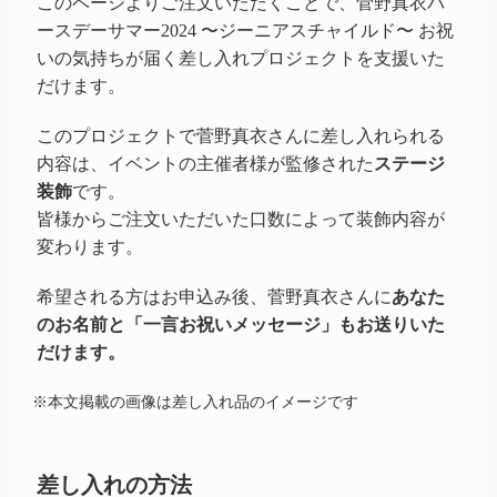
このページよりご注文いただくことで、
菅野真衣
バ
ースデーサマー
2024
〜ジーニアスチャイルド〜 お祝
いの気持ちが届く差し入れプロジェクトを支援いた
だけます。
このプロジェクトで菅野真衣さんに差し入れられる
内容は、イベントの主催者様が監修された
ステージ
装飾
です。
皆様からご注文いただいた口数によって装飾内容が
変わります。
希望される方はお申込み後、菅野真衣さんに
あなた
のお名前と「一言お祝いメッセージ」もお送りいた
だけます。
※本文掲載の画像は差し入れ品のイメージです
差し入れの方法