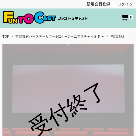
新規会員登録
ログイン
0
商品詳細
TOP
菅野真衣バースデーサマー2024 〜ジーニアスチャイルド〜
受付終了