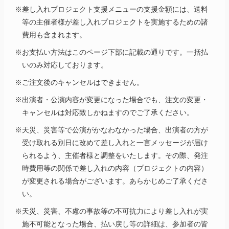
※差し入れプロジェクト支援メニューの支援金額には、送料
等の主催者様が差し入れプロジェクトを実施するための諸
費用も含まれます。
※お支払い方法はこのページ下部に記載の通りです。一括払
いのみ対応しております。
※ご注文後のキャンセルはできません。
※出演者・公演内容が変更になった場合でも、注文の変更・
キャンセルは対応致しかねますのでご了承ください。
※天災、災害等で公演がかなわなかった場合、出演者の方が
受け取れる別日に改めて差し入れと一言メッセージが届け
られるよう、主催者様と調整をいたします。その際、発注
時費用等の関係で差し入れの内容（プロジェクトの内容）
が変更される場合がございます。あらかじめご了承くださ
い。
※天災、災害、不慮の事故等の不可抗力により差し入れが実
施不可能となった場合、払い戻し等の詳細は、参加者の皆