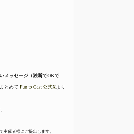
いメッセージ（独断でOKで
にまとめて
Fun to Cast 公式X
より
す。
て主催者様にご提出します。