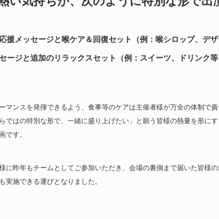
熱い気持ちが、次のように特別な形で出
応援メッセージと喉ケア＆回復セット（例：喉シロップ、デザ
セージと追加のリラックスセット（例：スイーツ、ドリンク等
ーマンスを発揮できるよう、食事等のケアは主催者様が万全の体制で責
らではの特別な形で、一緒に盛り上げたい」と願う皆様の熱量を形にす
画です。
様に昨年もチームとしてご参加いただき、会場の裏側まで届いた皆様の
も実施できる運びとなりました。