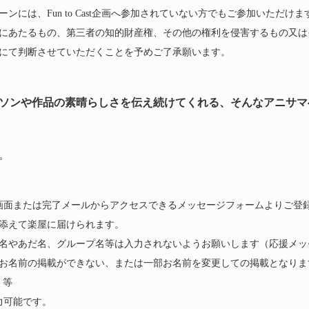
には、Fun to Cast企画へ参加されていない方でもご参加いただけま
にあたるもの、第三者の知的財産権、その他の権利を侵害するもの又は
にて判断させていただくことを予めご了承願います。
ソンや作品の素晴らしさを伝え続けてくれる、そんなアニサマ
。
申込み完了画面または完了メールからアクセスできるメッセージフォームよりご
添えて楽屋に届けられます。
名やあだ名、グループ名等は入力されないようお願いします（応援メッ
お名前の掲載ができない、または一部お名前を変更しての掲載となりま
、等
力可能です。