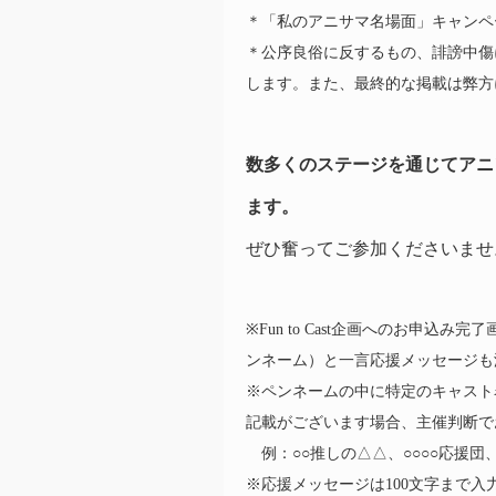
＊「私のアニサマ名場面」キャンペーン
＊公序良俗に反するもの、誹謗中傷
します。また、最終的な掲載は弊方
数多くのステージを通じてアニ
ます。
ぜひ奮ってご参加くださいませ
※Fun to Cast企画へのお
ンネーム）と一言応援メッセージも
※ペンネームの中に特定のキャスト
記載がございます場合、主催判断で
例：○○推しの△△、○○○○応援団
※応援メッセージは100文字まで入