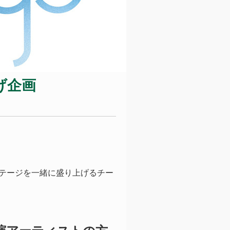
げ企画
いステージ
を一緒に盛り上げるチー