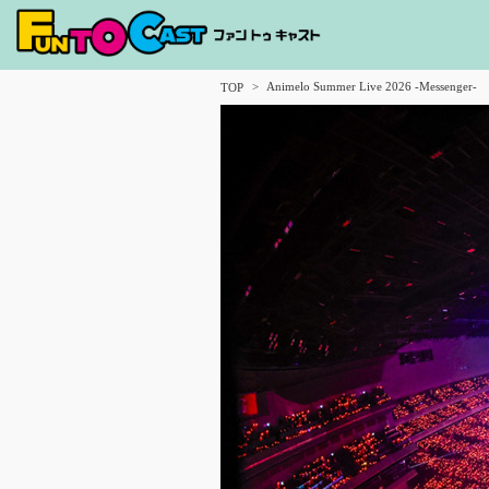
Animelo Summer Live 2026 -Messenger-
TOP