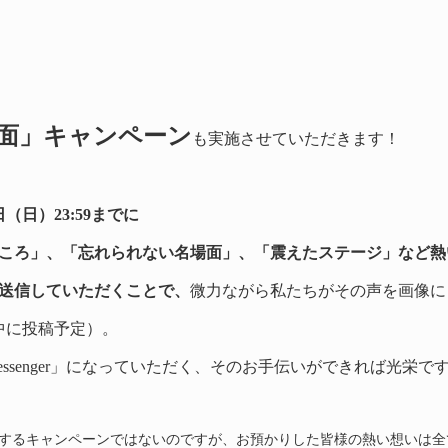
面」キャンペーン
も実施させていただきます！
日（日）23:59までに
ころ」、「忘れられない名場面」、「震えたステージ」など熱
送信していただくことで、
微力ながら私たちがその声を画像
中に投稿予定）。
ssenger」になっていただく、そのお手伝いができれば光栄で
するキャンペーンではないのですが、お預かりした皆様の熱い想いは全