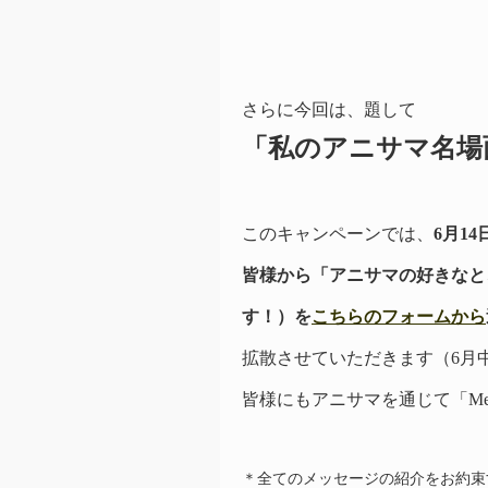
さらに今回は、題して
「私のアニサマ名場
このキャンペーンでは、
6月14
皆様から「アニサマの好きなと
す！）を
こちらのフォームから
拡散させていただきます（6月
皆様にもアニサマを通じて「Me
＊全てのメッセージの紹介をお約束