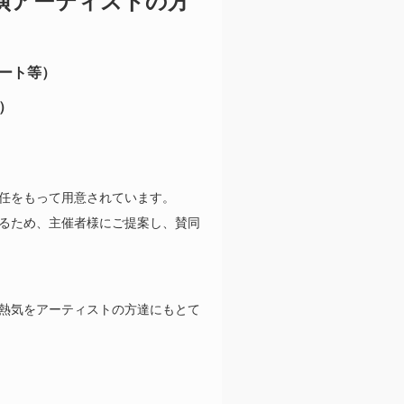
演アーティストの方
ート等）
）
任をもって用意されています。
るため、主催者様にご提案し、賛同
熱気をアーティストの方達にもとて