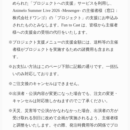
められた「プロジェクトへの支援」サービスを利用し、
Animelo Summer Live 2026
-Messenger-
の主催者様（窓口：
株式会社ドワンゴ）の「プロジェクト」の支援にお申込み
されたものとみなします。Fun to Cast は、皆様から主催者
様への支援金の受領の代行をいたします。
※プロジェクト支援メニューの支援金額には、送料等の主催
者様がプロジェクトを実施するための諸費用も含まれま
す。
※お支払い方法はこのページ下部に記載の通りです。一括払
いのみ対応しております。
※ご注文後のキャンセルはできません。
※出演者・公演内容が変更になった場合でも、注文の変更・
キャンセルは対応致しかねますのでご了承ください。
※天災、災害等で公演がかなわなかった場合、出演者の方が
受け取れる別日に改めて企画が実施されるよう、主催者様
と調整をいたします。その際、発注時費用等の関係でプロ