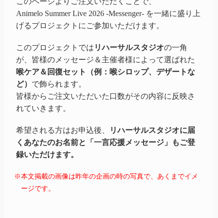
このページよりご注文いただくことで、
Animelo Summer Live 2026
-Messenger-
を一緒に盛り上
げるプロジェクトにご参加いただけます。
このプロジェクトでは
リハーサルスタジオ
の一角
が、皆様のメッセージ＆主催者様によって選ばれた
喉ケア＆回復セット（例：喉シロップ、デザートな
ど）
で飾られます。
皆様からご注文いただいた口数がその内容に反映さ
れていきます。
希望される方はお申込後、
リハーサルスタジオに届
くあなたのお名前と「一言応援メッセージ」もご登
録いただけます。
※本文掲載の画像は昨年の企画の時の写真で、あくまでイメ
ージです。