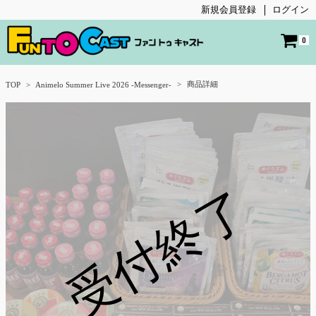
新規会員登録
ログイン
0
商品詳細
TOP
Animelo Summer Live 2026 -Messenger-
受付終了