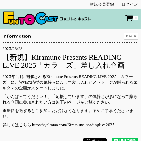
新規会員登録
ログイン
0
Information
BACK
2025/03/28
【新規】Kiramune Presents READING
LIVE 2025「カラーズ」差し入れ企画
2025年4月に開催されるKiramune Presents READING LIVE 2025「カラー
ズ」に、皆様の応援の気持ちによって差し入れとメッセージが贈られるエ
ルタマの企画がスタートしました。
「がんばってください！」「応援しています」の気持ちが形になって贈ら
れる企画に参加されたい方は以下のページをご覧ください。
※締切を過ぎるとご参加いただけなくなります。予めご了承くださいま
せ。
詳しくはこちら
https://yeltama.com/Kiramune_readinglive2025