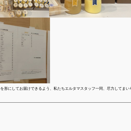
ルを形にしてお届けできるよう、私たちエルタマスタッフ一同、尽力してまい